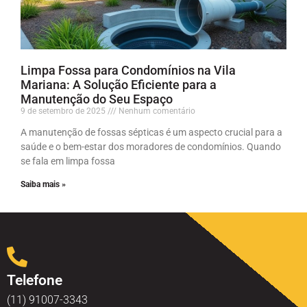
Limpa Fossa para Condomínios na Vila
Mariana: A Solução Eficiente para a
Manutenção do Seu Espaço
9 de setembro de 2025
Nenhum comentário
A manutenção de fossas sépticas é um aspecto crucial para a
saúde e o bem-estar dos moradores de condomínios. Quando
se fala em limpa fossa
Saiba mais »
Telefone
(11) 91007-3343