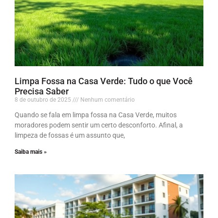
Limpa Fossa na Casa Verde: Tudo o que Você
Precisa Saber
8 de outubro de 2025
Nenhum comentário
Quando se fala em limpa fossa na Casa Verde, muitos
moradores podem sentir um certo desconforto. Afinal, a
limpeza de fossas é um assunto que,
Saiba mais »