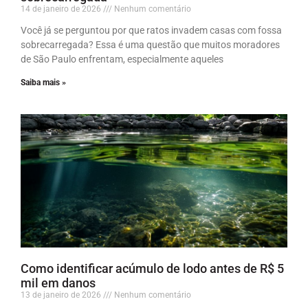
14 de janeiro de 2026
Nenhum comentário
Você já se perguntou por que ratos invadem casas com fossa
sobrecarregada? Essa é uma questão que muitos moradores
de São Paulo enfrentam, especialmente aqueles
Saiba mais »
Como identificar acúmulo de lodo antes de R$ 5
mil em danos
13 de janeiro de 2026
Nenhum comentário