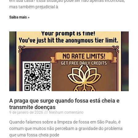
em sua casa? Essa situação pode ser não apenas incômoda,
mas também prejudicial à
Saiba mais »
A praga que surge quando fossa está cheia e
transmite doenças
9 de janeiro de 2026
Nenhum comentário
Quando falamos sobre a limpeza de fossa em São Paulo, é
comum que muitos não percebam a gravidade do problema
que uma fossa cheia pode