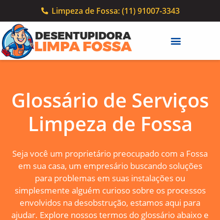
Limpeza de Fossa: (11) 91007-3343
Glossário de Serviços
Limpeza de Fossa
Seja você um proprietário preocupado com a Fossa
em sua casa, um empresário buscando soluções
para problemas em suas instalações ou
simplesmente alguém curioso sobre os processos
envolvidos na desobstrução, estamos aqui para
ajudar. Explore nossos termos do glossário abaixo e