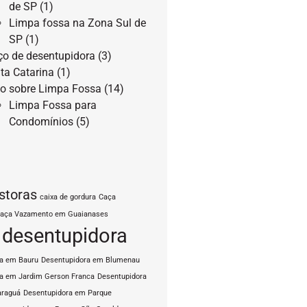
de SP
(1)
Limpa fossa na Zona Sul de
SP
(1)
ço de desentupidora
(3)
ta Catarina
(1)
o sobre Limpa Fossa
(14)
Limpa Fossa para
Condomínios
(5)
storas
caixa de gordura
Caça
aça Vazamento em Guaianases
desentupidora
ra em Bauru
Desentupidora em Blumenau
a em Jardim Gerson Franca
Desentupidora
araguá
Desentupidora em Parque