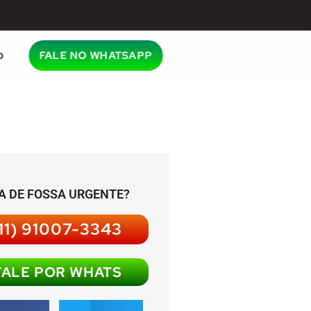
o
FALE NO WHATSAPP
A DE FOSSA URGENTE?
11) 91007-3343
FALE POR WHATS