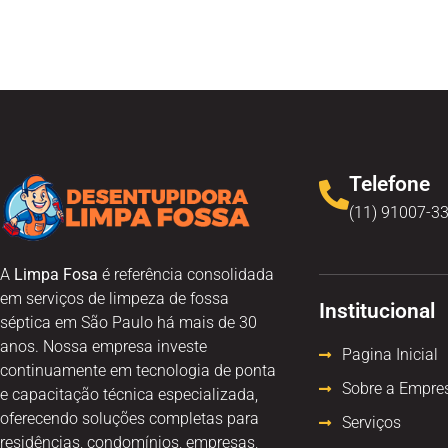
Telefone
(11) 91007-3
A
Limpa Fosa
é referência consolidada
em serviços de limpeza de fossa
Institucional
séptica em São Paulo há mais de 30
anos. Nossa empresa investe
Pagina Inicial
continuamente em tecnologia de ponta
Sobre a Empre
e capacitação técnica especializada,
oferecendo soluções completas para
Serviços
residências, condomínios, empresas,