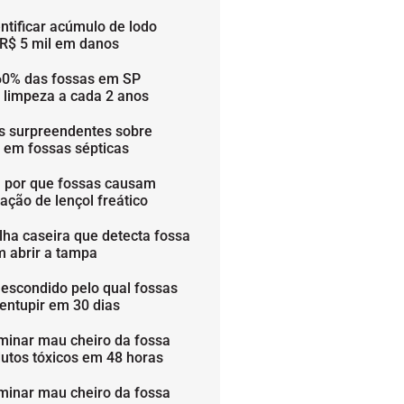
ntificar acúmulo de lodo
 R$ 5 mil em danos
60% das fossas em SP
 limpeza a cada 2 anos
os surpreendentes sobre
s em fossas sépticas
 por que fossas causam
ação de lençol freático
lha caseira que detecta fossa
m abrir a tampa
 escondido pelo qual fossas
entupir em 30 dias
minar mau cheiro da fossa
utos tóxicos em 48 horas
minar mau cheiro da fossa