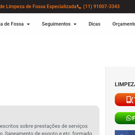
de Limpeza de Fossa Especializada
(11) 91007-3343
a de Fossa
Seguimentos
Dicas
Orçament
LIMPEZ
(
 escritos sobre prestações de serviços
o, Saneamento de esgoto e etc, formado