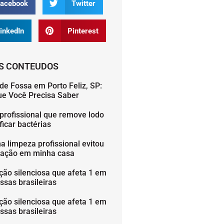
acebook
Twitter
inkedIn
Pinterest
S CONTEUDOS
de Fossa em Porto Feliz, SP:
ue Você Precisa Saber
profissional que remove lodo
icar bactérias
 limpeza profissional evitou
ação em minha casa
ção silenciosa que afeta 1 em
ssas brasileiras
ção silenciosa que afeta 1 em
ssas brasileiras