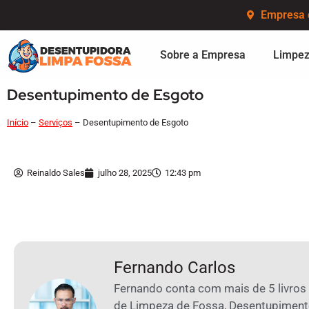
Empresa 
Sobre a Empresa
Limpez
Desentupimento de Esgoto
Início
–
Serviços
–
Desentupimento de Esgoto
Reinaldo Sales
julho 28, 2025
12:43 pm
Fernando Carlos
Fernando conta com mais de 5 livros
de Limpeza de Fossa, Desentupiment