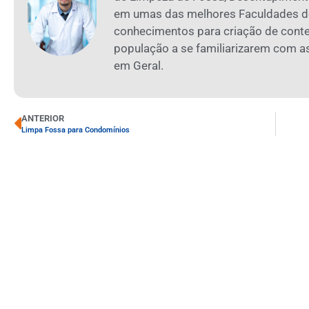
em umas das melhores Faculdades de
conhecimentos para criação de cont
população a se familiarizarem com 
em Geral.
ANTERIOR
Limpa Fossa para Condomínios