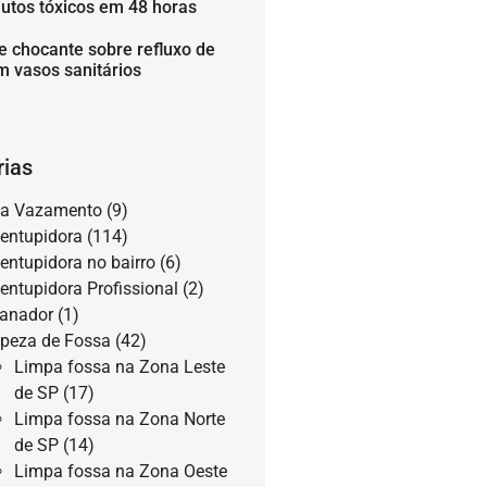
utos tóxicos em 48 horas
e chocante sobre refluxo de
m vasos sanitários
rias
a Vazamento
(9)
entupidora
(114)
entupidora no bairro
(6)
entupidora Profissional
(2)
anador
(1)
peza de Fossa
(42)
Limpa fossa na Zona Leste
de SP
(17)
Limpa fossa na Zona Norte
de SP
(14)
Limpa fossa na Zona Oeste