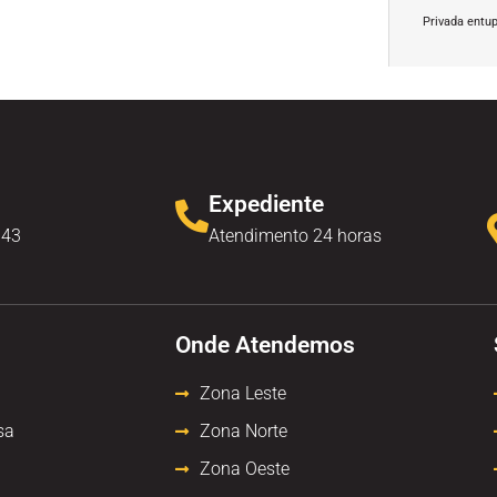
Privada entu
Expediente
343
Atendimento 24 horas
Onde Atendemos
Zona Leste
sa
Zona Norte
Zona Oeste