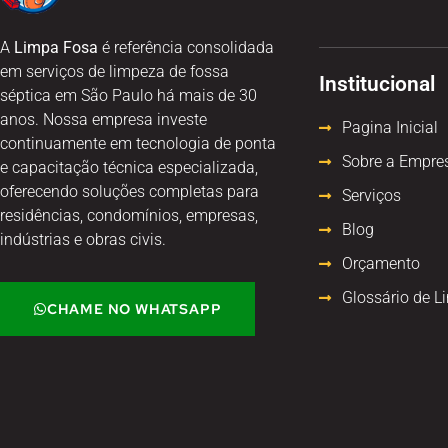
A
Limpa Fosa
é referência consolidada
em serviços de limpeza de fossa
Institucional
séptica em São Paulo há mais de 30
anos. Nossa empresa investe
Pagina Inicial
continuamente em tecnologia de ponta
Sobre a Empre
e capacitação técnica especializada,
oferecendo soluções completas para
Serviços
residências, condomínios, empresas,
Blog
indústrias e obras civis.
Orçamento
Glossário de L
CHAME NO WHATSAPP