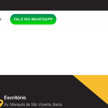
o
FALE NO WHATSAPP
Escritório
Av. Marquês de São Vicente, Barra