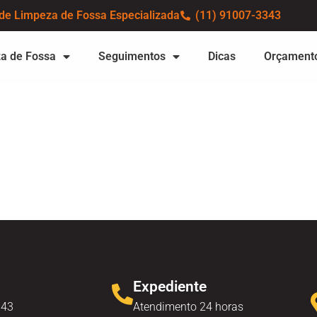
de Limpeza de Fossa Especializada
(11) 91007-3343
a de Fossa
Seguimentos
Dicas
Orçament
Expediente
343
Atendimento 24 horas