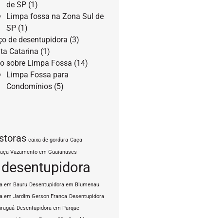
de SP
(1)
Limpa fossa na Zona Sul de
SP
(1)
ço de desentupidora
(3)
ta Catarina
(1)
o sobre Limpa Fossa
(14)
Limpa Fossa para
Condomínios
(5)
storas
caixa de gordura
Caça
aça Vazamento em Guaianases
desentupidora
ra em Bauru
Desentupidora em Blumenau
a em Jardim Gerson Franca
Desentupidora
araguá
Desentupidora em Parque