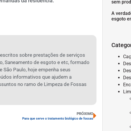
demandas da residência.
sem prod
A verdad
esgoto e
Catego
 escritos sobre prestações de serviços
Caç
o, Saneamento de esgoto e etc, formado
Des
 São Paulo, hoje empenha seus
Des
eúdos informativos que ajudem a
Des
assuntos no ramo de Limpeza de Fossas
Enc
Lim
PRÓXIMO
Para que serve o tratamento biológico de fossas