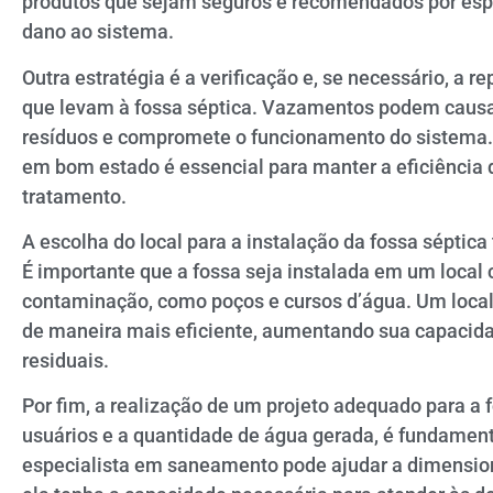
produtos que sejam seguros e recomendados por espec
dano ao sistema.
Outra estratégia é a verificação e, se necessário, a
que levam à fossa séptica. Vazamentos podem causar 
resíduos e compromete o funcionamento do sistema.
em bom estado é essencial para manter a eficiência
tratamento.
A escolha do local para a instalação da fossa sépti
É importante que a fossa seja instalada em um local
contaminação, como poços e cursos d’água. Um local
de maneira mais eficiente, aumentando sua capacid
residuais.
Por fim, a realização de um projeto adequado para a 
usuários e a quantidade de água gerada, é fundamen
especialista em saneamento pode ajudar a dimension