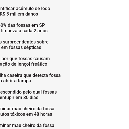
ntificar acúmulo de lodo
 R$ 5 mil em danos
60% das fossas em SP
 limpeza a cada 2 anos
os surpreendentes sobre
s em fossas sépticas
 por que fossas causam
ação de lençol freático
lha caseira que detecta fossa
m abrir a tampa
 escondido pelo qual fossas
entupir em 30 dias
minar mau cheiro da fossa
utos tóxicos em 48 horas
minar mau cheiro da fossa