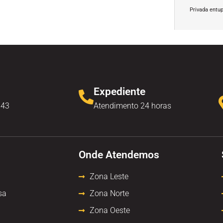
Privada entu
Expediente
343
Atendimento 24 horas
Onde Atendemos
Zona Leste
sa
Zona Norte
Zona Oeste