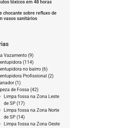
utos tóxicos em 48 horas
e chocante sobre refluxo de
m vasos sanitários
rias
a Vazamento
(9)
entupidora
(114)
entupidora no bairro
(6)
entupidora Profissional
(2)
anador
(1)
peza de Fossa
(42)
Limpa fossa na Zona Leste
de SP
(17)
Limpa fossa na Zona Norte
de SP
(14)
Limpa fossa na Zona Oeste