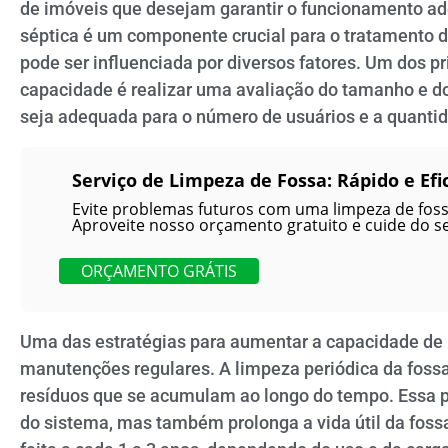
de imóveis que desejam garantir o funcionamento ad
séptica é um componente crucial para o tratamento d
pode ser influenciada por diversos fatores. Um dos 
capacidade é realizar uma avaliação do tamanho e do
seja adequada para o número de usuários e a quanti
Serviço de Limpeza de Fossa: Rápido e Efi
Evite problemas futuros com uma limpeza de fossa
Aproveite nosso orçamento gratuito e cuide do s
ORÇAMENTO GRÁTIS
Uma das estratégias para aumentar a capacidade de 
manutenções regulares. A limpeza periódica da fossa
resíduos que se acumulam ao longo do tempo. Essa p
do sistema, mas também prolonga a vida útil da fos