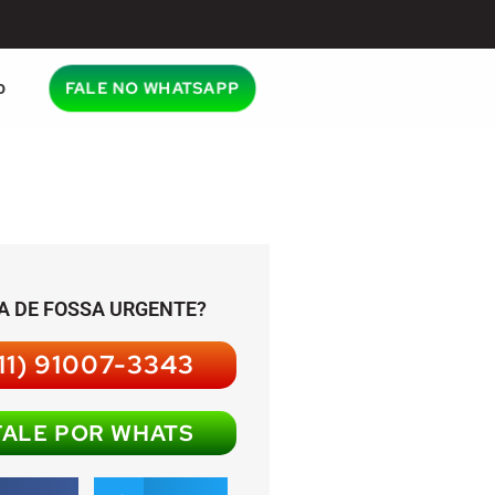
o
FALE NO WHATSAPP
A DE FOSSA URGENTE?
11) 91007-3343
FALE POR WHATS