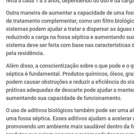
feita a cada 1 a 3 anos, dependendo do uso e da carg
Outra maneira de aumentar a capacidade de uma foss
de tratamento complementar, como um filtro biológic
sistemas podem ajudar a tratar e dispersar as águas 
reduzindo a carga na fossa séptica e aumentando su
sistema deve ser feita com base nas características 
pela residência.
Além disso, a conscientização sobre o que pode e o 
séptica é fundamental. Produtos químicos, óleos, gr
podem causar obstruções e reduzir a eficiência do s
práticas adequadas de descarte pode ajudar a mante
aumentando sua capacidade de funcionamento.
O uso de aditivos biológicos também pode ser uma a
uma fossa séptica. Esses aditivos ajudam a acelerar
promovendo um ambiente mais saudável dentro da fos