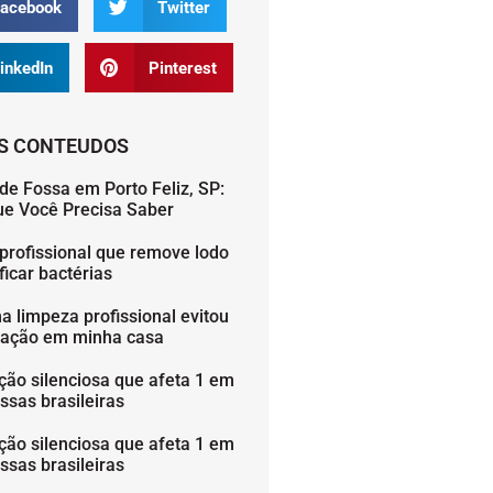
acebook
Twitter
inkedIn
Pinterest
S CONTEUDOS
de Fossa em Porto Feliz, SP:
ue Você Precisa Saber
profissional que remove lodo
icar bactérias
 limpeza profissional evitou
ação em minha casa
ção silenciosa que afeta 1 em
ssas brasileiras
ção silenciosa que afeta 1 em
ssas brasileiras