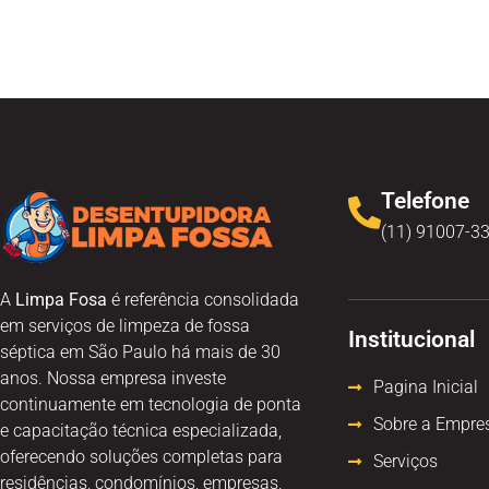
Telefone
(11) 91007-3
A
Limpa Fosa
é referência consolidada
em serviços de limpeza de fossa
Institucional
séptica em São Paulo há mais de 30
anos. Nossa empresa investe
Pagina Inicial
continuamente em tecnologia de ponta
Sobre a Empre
e capacitação técnica especializada,
oferecendo soluções completas para
Serviços
residências, condomínios, empresas,