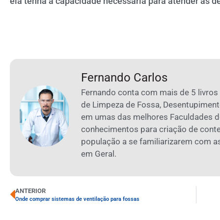
ela tenha a capacidade necessária para atender às 
Fernando Carlos
Fernando conta com mais de 5 livros
de Limpeza de Fossa, Desentupiment
em umas das melhores Faculdades de
conhecimentos para criação de cont
população a se familiarizarem com 
em Geral.
ANTERIOR
Onde comprar sistemas de ventilação para fossas