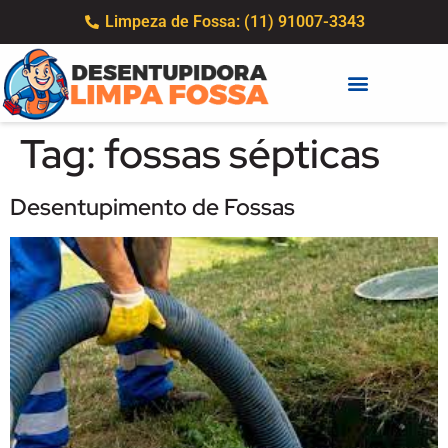
Limpeza de Fossa: (11) 91007-3343
Tag:
fossas sépticas
Desentupimento de Fossas