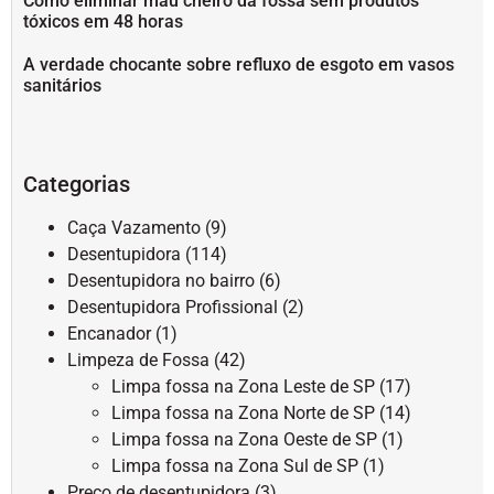
Como eliminar mau cheiro da fossa sem produtos
tóxicos em 48 horas
A verdade chocante sobre refluxo de esgoto em vasos
sanitários
Categorias
Caça Vazamento
(9)
Desentupidora
(114)
Desentupidora no bairro
(6)
Desentupidora Profissional
(2)
Encanador
(1)
Limpeza de Fossa
(42)
Limpa fossa na Zona Leste de SP
(17)
Limpa fossa na Zona Norte de SP
(14)
Limpa fossa na Zona Oeste de SP
(1)
Limpa fossa na Zona Sul de SP
(1)
Preço de desentupidora
(3)