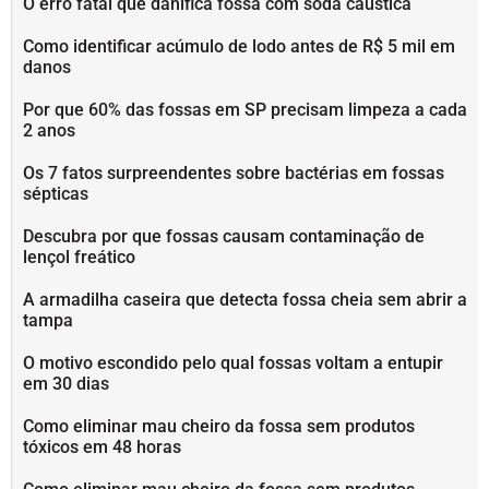
O erro fatal que danifica fossa com soda cáustica
Como identificar acúmulo de lodo antes de R$ 5 mil em
danos
Por que 60% das fossas em SP precisam limpeza a cada
2 anos
Os 7 fatos surpreendentes sobre bactérias em fossas
sépticas
Descubra por que fossas causam contaminação de
lençol freático
A armadilha caseira que detecta fossa cheia sem abrir a
tampa
O motivo escondido pelo qual fossas voltam a entupir
em 30 dias
Como eliminar mau cheiro da fossa sem produtos
tóxicos em 48 horas