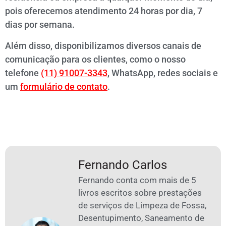
pois oferecemos atendimento 24 horas por dia, 7
dias por semana.
Além disso, disponibilizamos diversos canais de
comunicação para os clientes, como o nosso
telefone
(11) 91007-3343
, WhatsApp, redes sociais e
um
formulário de contato
.
Fernando Carlos
Fernando conta com mais de 5
livros escritos sobre prestações
de serviços de Limpeza de Fossa,
Desentupimento, Saneamento de