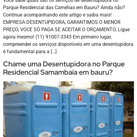
Você sabe quais são os serviços de desentupidora no
Parque Residencial das Camélias em Bauru? Ainda não?
Continue acompanhando este artigo e saiba mais!
EMPRESA DESENTUPIDORA, GARANTIMOS O MENOR
PREÇO, VOCE SÓ PAGA SE ACEITAR O ORÇAMENTO, Ligue
agora mesmo! (11) 91007-3343 Em primeiro lugar,
compreender os serviços disponíveis em uma desentupidora
é fundamental para a […]
Chame uma Desentupidora no Parque
Residencial Samambaia em bauru?