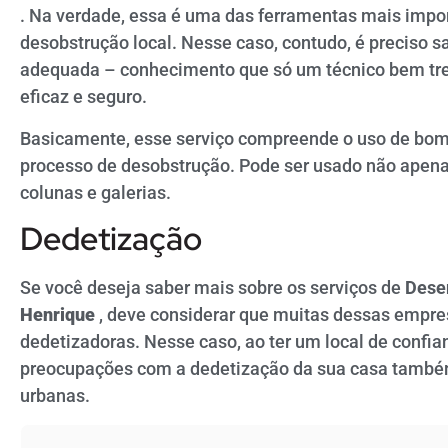
. Na verdade, essa é uma das ferramentas mais impor
desobstrução local. Nesse caso, contudo, é preciso 
adequada – conhecimento que só um técnico bem trei
eficaz e seguro.
Basicamente, esse serviço compreende o uso de bomb
processo de desobstrução. Pode ser usado não apena
colunas e galerias.
Dedetização
Se você deseja saber mais sobre os serviços de
Dese
Henrique
, deve considerar que muitas dessas emp
dedetizadoras. Nesse caso, ao ter um local de confia
preocupações com a dedetização da sua casa também,
urbanas.