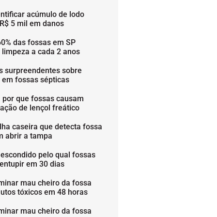
ntificar acúmulo de lodo
 R$ 5 mil em danos
60% das fossas em SP
 limpeza a cada 2 anos
os surpreendentes sobre
s em fossas sépticas
 por que fossas causam
ação de lençol freático
lha caseira que detecta fossa
m abrir a tampa
 escondido pelo qual fossas
entupir em 30 dias
minar mau cheiro da fossa
utos tóxicos em 48 horas
minar mau cheiro da fossa