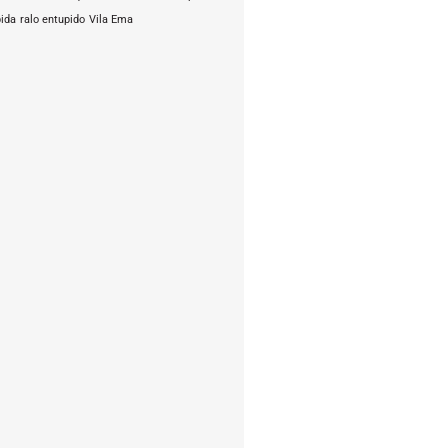
pida
ralo entupido
Vila Ema