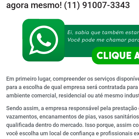
agora mesmo!
(11) 91007-3343
Em primeiro lugar, compreender os serviços disponí
para a escolha de qual empresa será contratada para 
ambiente comercial, residencial ou até mesmo indust
Sendo assim, a empresa responsável pela prestação d
vazamentos, encanamentos de pias, vasos sanitários, 
qualificada dentro do mercado. Isso porque, assim c
você escolha um local de confiança e profissionais e