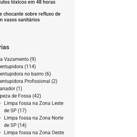
utos tóxicos em 48 horas
e chocante sobre refluxo de
m vasos sanitários
rias
a Vazamento
(9)
entupidora
(114)
entupidora no bairro
(6)
entupidora Profissional
(2)
anador
(1)
peza de Fossa
(42)
Limpa fossa na Zona Leste
de SP
(17)
Limpa fossa na Zona Norte
de SP
(14)
Limpa fossa na Zona Oeste