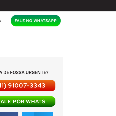
o
FALE NO WHATSAPP
A DE FOSSA URGENTE?
11) 91007-3343
FALE POR WHATS