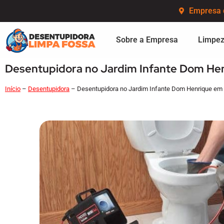
Empresa 
Sobre a Empresa
Limpez
Desentupidora no Jardim Infante Dom He
Início
–
Desentupidora
–
Desentupidora no Jardim Infante Dom Henrique em