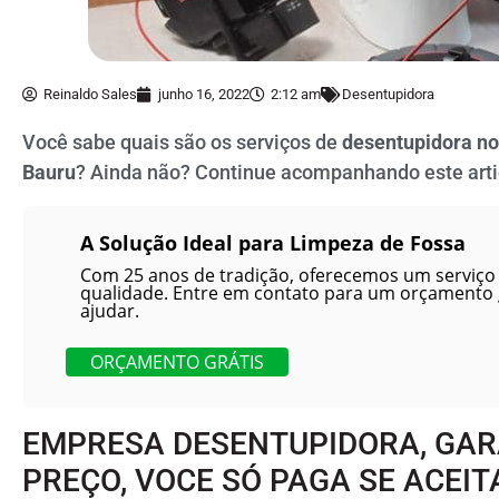
Reinaldo Sales
junho 16, 2022
2:12 am
Desentupidora
Você sabe quais são os serviços de
desentupidora no
Bauru
? Ainda não? Continue acompanhando este arti
A Solução Ideal para Limpeza de Fossa
Com 25 anos de tradição, oferecemos um serviço 
qualidade. Entre em contato para um orçamento
ajudar.
ORÇAMENTO GRÁTIS
EMPRESA DESENTUPIDORA, GA
PREÇO, VOCE SÓ PAGA SE ACEIT