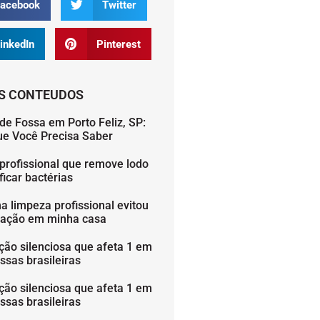
acebook
Twitter
inkedIn
Pinterest
S CONTEUDOS
de Fossa em Porto Feliz, SP:
ue Você Precisa Saber
profissional que remove lodo
icar bactérias
 limpeza profissional evitou
ação em minha casa
ção silenciosa que afeta 1 em
ssas brasileiras
ção silenciosa que afeta 1 em
ssas brasileiras