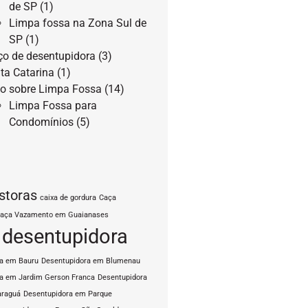
de SP
(1)
Limpa fossa na Zona Sul de
SP
(1)
ço de desentupidora
(3)
ta Catarina
(1)
o sobre Limpa Fossa
(14)
Limpa Fossa para
Condomínios
(5)
storas
caixa de gordura
Caça
aça Vazamento em Guaianases
desentupidora
ra em Bauru
Desentupidora em Blumenau
a em Jardim Gerson Franca
Desentupidora
araguá
Desentupidora em Parque