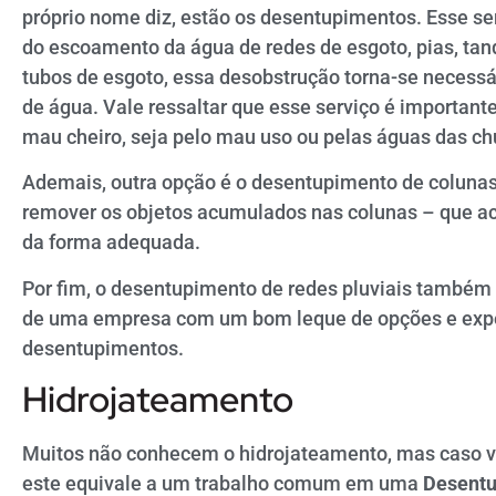
próprio nome diz, estão os desentupimentos. Esse ser
do escoamento da água de redes de esgoto, pias, tanq
tubos de esgoto, essa desobstrução torna-se necessár
de água. Vale ressaltar que esse serviço é important
mau cheiro, seja pelo mau uso ou pelas águas das ch
Ademais, outra opção é o desentupimento de colunas.
remover os objetos acumulados nas colunas – que a
da forma adequada.
Por fim, o desentupimento de redes pluviais também 
de uma empresa com um bom leque de opções e expe
desentupimentos.
Hidrojateamento
Muitos não conhecem o hidrojateamento, mas caso vo
este equivale a um trabalho comum em uma
Desentu