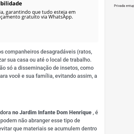
bilidade
Privada entu
a, garantindo que tudo esteja em
rçamento gratuito via WhatsApp.
s companheiros desagradáveis (ratos,
ar sua casa ou até o local de trabalho.
 não só a disseminação de insetos, como
ra você e sua família, evitando assim, a
idora
no Jardim
Infante Dom Henrique
, é
 podem não abranger esse tipo de
 evitar que materiais se acumulem dentro