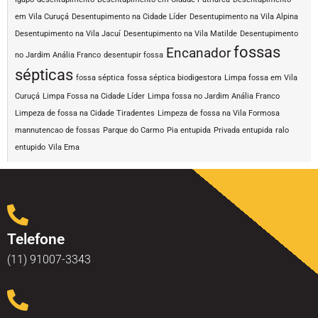
em Vila Curuçá
Desentupimento na Cidade Líder
Desentupimento na Vila Alpina
Desentupimento na Vila Jacuí
Desentupimento na Vila Matilde
Desentupimento
fossas
Encanador
no Jardim Anália Franco
desentupir fossa
sépticas
fossa séptica
fossa séptica biodigestora
Limpa fossa em Vila
Curuçá
Limpa Fossa na Cidade Líder
Limpa fossa no Jardim Anália Franco
Limpeza de fossa na Cidade Tiradentes
Limpeza de fossa na Vila Formosa
mannutencao de fossas
Parque do Carmo
Pia entupida
Privada entupida
ralo
entupido
Vila Ema
Telefone
(11) 91007-3343