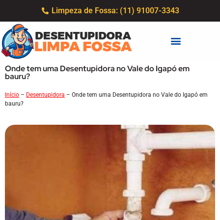
Limpeza de Fossa: (11) 91007-3343
Onde tem uma Desentupidora no Vale do Igapó em
bauru?
Início
–
Desentupidora
–
Onde tem uma Desentupidora no Vale do Igapó em
bauru?