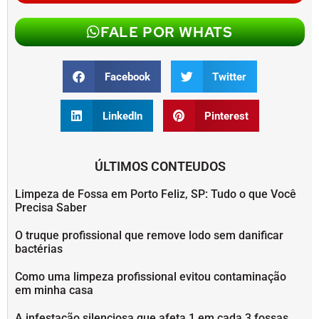
FALE POR WHATS
Facebook
Twitter
LinkedIn
Pinterest
ÚLTIMOS CONTEUDOS
Limpeza de Fossa em Porto Feliz, SP: Tudo o que Você
Precisa Saber
O truque profissional que remove lodo sem danificar
bactérias
Como uma limpeza profissional evitou contaminação
em minha casa
A infestação silenciosa que afeta 1 em cada 3 fossas