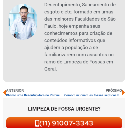
Desentupimento, Saneamento de
esgoto e etc, formado em umas
das melhores Faculdades de São
Paulo, hoje empenha seus
conhecimentos para criação de
conteúdos informativos que
ajudem a população a se
familiarizarem com assuntos no
ramo de Limpeza de Fossas em
Geral.
ANTERIOR
PRÓXIMO
Chame uma Desentupidora no Parque Residencial das Camélias em bauru?
Como funcionam as fossas sépticas biodigestoras?
LIMPEZA DE FOSSA URGENTE?
(11) 91007-3343