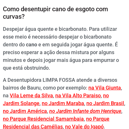
Como desentupir cano de esgoto com
curvas?
Despejar água quente e bicarbonato. Para utilizar
esse meio é necessário despejar o bicarbonato
dentro do
cano
e em seguida jogar água quente. É
preciso esperar a ação dessa mistura por alguns
minutos e depois jogar mais água para empurrar o
que está obstruindo.
A Desentupidora LIMPA FOSSA atende a diversos
bairros de Bauru, como por exemplo:
na Vila Giunta
,
na
Vila Leme da Silva
,
na Vila Alto Paraiso
,
no
Jardim Solange
,
no Jardim Maraba
,
no Jardim Brasil
,
no Jardim América
,
no Jardim Infante dom Henrique
,
no Parque Residencial Samambaia
,
no Parque
Residencial das Camélias
,
no Vale do Igapó
.