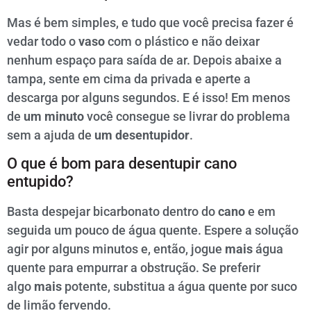
Mas é bem simples, e tudo que você precisa fazer é
vedar todo o
vaso
com o plástico e não deixar
nenhum espaço para saída de ar. Depois abaixe a
tampa, sente em cima da privada e aperte a
descarga por alguns segundos. E é isso! Em menos
de
um minuto
você consegue se livrar do problema
sem a ajuda de
um desentupidor
.
O que é bom para desentupir cano
entupido?
Basta despejar bicarbonato dentro do
cano
e em
seguida um pouco de água quente. Espere a solução
agir por alguns minutos e, então, jogue
mais
água
quente para empurrar a obstrução. Se preferir
algo
mais
potente, substitua a água quente por suco
de limão fervendo.