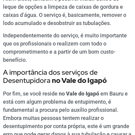
leque de opções a limpeza de caixas de gordura e
caixas d’água. O serviço é, basicamente, remover o
lodo acumulado e desobstruir as tubulações.
Independentemente do serviço, é muito importante
que os profissionais o realizem com todo o
comprometimento e a partir de um bom custo-
benefício.
A importância dos serviços de
Desentupidora
no
Vale do Igapó
Por fim, se você reside
no
Vale do Igapó
em Bauru e
está com algum problema de entupimento, é
fundamental a procura pelo auxílio profissional.
Embora muitas pessoas tentem realizar o
desentupimento por conta própria, este é um grande
erro que pode gerar danos à sua tubulação e causar a