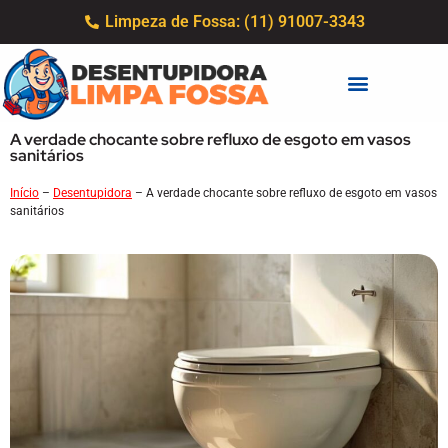
Limpeza de Fossa: (11) 91007-3343
A verdade chocante sobre refluxo de esgoto em vasos
sanitários
Início
–
Desentupidora
–
A verdade chocante sobre refluxo de esgoto em vasos
sanitários