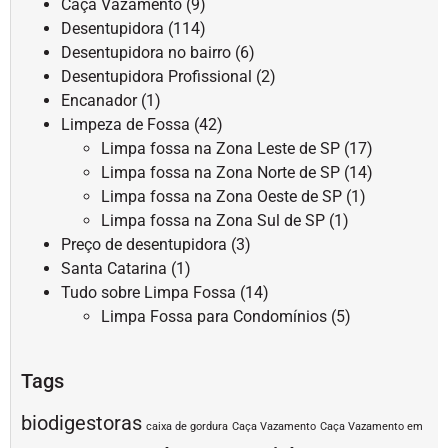
Caça Vazamento
(9)
Desentupidora
(114)
Desentupidora no bairro
(6)
Desentupidora Profissional
(2)
Encanador
(1)
Limpeza de Fossa
(42)
Limpa fossa na Zona Leste de SP
(17)
Limpa fossa na Zona Norte de SP
(14)
Limpa fossa na Zona Oeste de SP
(1)
Limpa fossa na Zona Sul de SP
(1)
Preço de desentupidora
(3)
Santa Catarina
(1)
Tudo sobre Limpa Fossa
(14)
Limpa Fossa para Condomínios
(5)
Tags
biodigestoras
caixa de gordura
Caça Vazamento
Caça Vazamento em