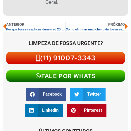
Geral.
ANTERIOR
PRÓXIMO
Por que fossas sépticas duram só 20 anos sem manutenção regular
Como eliminar mau cheiro da fossa sem produtos tóxicos em 48 horas
LIMPEZA DE FOSSA URGENTE?
(11) 91007-3343
FALE POR WHATS
Facebook
Twitter
LinkedIn
Pinterest