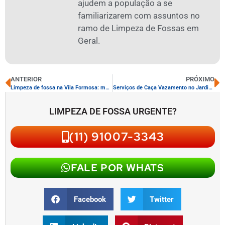
ajudem a população a se
familiarizarem com assuntos no
ramo de Limpeza de Fossas em
Geral.
ANTERIOR
PRÓXIMO
Limpeza de fossa na Vila Formosa: melhores práticas
Serviços de Caça Vazamento no Jardim Helena: Soluções Eficazes para Sua Residência e Comércio
LIMPEZA DE FOSSA URGENTE?
(11) 91007-3343
FALE POR WHATS
Facebook
Twitter