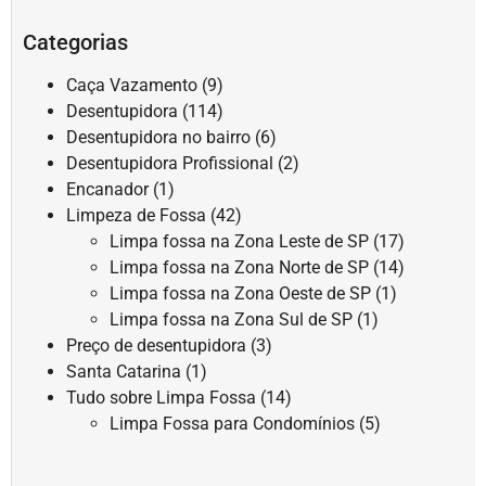
Categorias
Caça Vazamento
(9)
Desentupidora
(114)
Desentupidora no bairro
(6)
Desentupidora Profissional
(2)
Encanador
(1)
Limpeza de Fossa
(42)
Limpa fossa na Zona Leste de SP
(17)
Limpa fossa na Zona Norte de SP
(14)
Limpa fossa na Zona Oeste de SP
(1)
Limpa fossa na Zona Sul de SP
(1)
Preço de desentupidora
(3)
Santa Catarina
(1)
Tudo sobre Limpa Fossa
(14)
Limpa Fossa para Condomínios
(5)