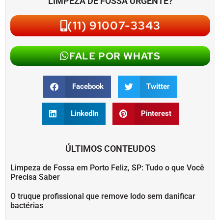
LIMPEZA DE FOSSA URGENTE?
(11) 91007-3343
FALE POR WHATS
Facebook
Twitter
LinkedIn
Pinterest
ÚLTIMOS CONTEUDOS
Limpeza de Fossa em Porto Feliz, SP: Tudo o que Você
Precisa Saber
O truque profissional que remove lodo sem danificar
bactérias