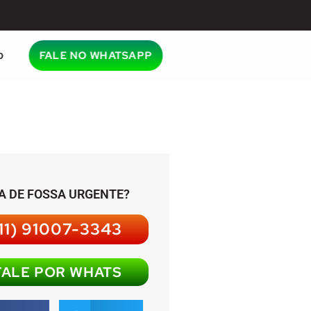
o
FALE NO WHATSAPP
A DE FOSSA URGENTE?
11) 91007-3343
FALE POR WHATS