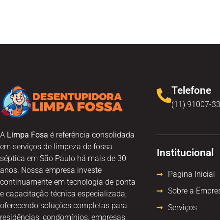
Telefone
(11) 91007-3
A
Limpa Fosa
é referência consolidada
em serviços de limpeza de fossa
Institucional
séptica em São Paulo há mais de 30
anos. Nossa empresa investe
Pagina Inicial
continuamente em tecnologia de ponta
Sobre a Empre
e capacitação técnica especializada,
oferecendo soluções completas para
Serviços
residências, condomínios, empresas,