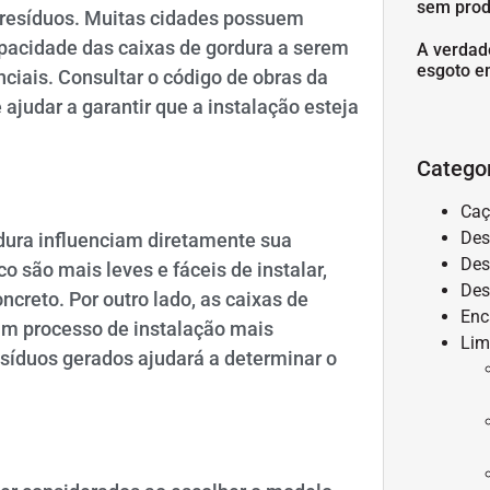
sem prod
 resíduos. Muitas cidades possuem
apacidade das caixas de gordura a serem
A verdad
esgoto e
ciais. Consultar o código de obras da
 ajudar a garantir que a instalação esteja
Catego
Caç
Des
rdura influenciam diretamente sua
Des
co são mais leves e fáceis de instalar,
Des
creto. Por outro lado, as caixas de
Enc
um processo de instalação mais
Lim
resíduos gerados ajudará a determinar o