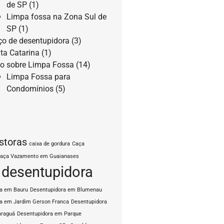
de SP
(1)
Limpa fossa na Zona Sul de
SP
(1)
ço de desentupidora
(3)
ta Catarina
(1)
o sobre Limpa Fossa
(14)
Limpa Fossa para
Condomínios
(5)
storas
caixa de gordura
Caça
aça Vazamento em Guaianases
desentupidora
ra em Bauru
Desentupidora em Blumenau
a em Jardim Gerson Franca
Desentupidora
araguá
Desentupidora em Parque