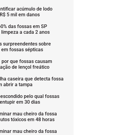
ntificar acúmulo de lodo
 R$ 5 mil em danos
60% das fossas em SP
 limpeza a cada 2 anos
os surpreendentes sobre
s em fossas sépticas
 por que fossas causam
ação de lençol freático
lha caseira que detecta fossa
m abrir a tampa
 escondido pelo qual fossas
entupir em 30 dias
minar mau cheiro da fossa
utos tóxicos em 48 horas
minar mau cheiro da fossa