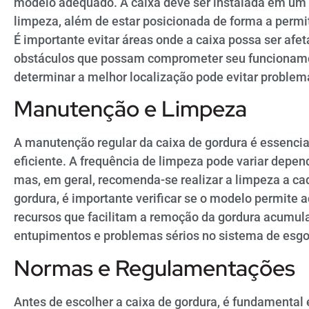
modelo adequado. A caixa deve ser instalada em um 
limpeza, além de estar posicionada de forma a permit
É importante evitar áreas onde a caixa possa ser afet
obstáculos que possam comprometer seu funcionamen
determinar a melhor localização pode evitar problema
Manutenção e Limpeza
A manutenção regular da caixa de gordura é essencia
eficiente. A frequência de limpeza pode variar depe
mas, em geral, recomenda-se realizar a limpeza a ca
gordura, é importante verificar se o modelo permite a
recursos que facilitam a remoção da gordura acumula
entupimentos e problemas sérios no sistema de esgo
Normas e Regulamentações
Antes de escolher a caixa de gordura, é fundamental 