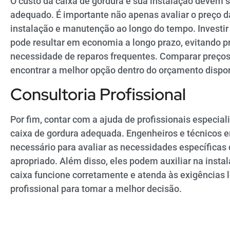
O custo da caixa de gordura e sua instalação devem 
adequado. É importante não apenas avaliar o preço 
instalação e manutenção ao longo do tempo. Investi
pode resultar em economia a longo prazo, evitando 
necessidade de reparos frequentes. Comparar preços 
encontrar a melhor opção dentro do orçamento dispon
Consultoria Profissional
Por fim, contar com a ajuda de profissionais especial
caixa de gordura adequada. Engenheiros e técnicos
necessário para avaliar as necessidades específicas
apropriado. Além disso, eles podem auxiliar na inst
caixa funcione corretamente e atenda às exigências 
profissional para tomar a melhor decisão.