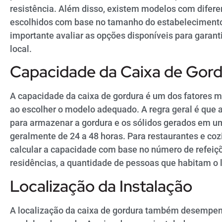
resistência. Além disso, existem modelos com difer
escolhidos com base no tamanho do estabelecimento 
importante avaliar as opções disponíveis para garan
local.
Capacidade da Caixa de Gord
A capacidade da caixa de gordura é um dos fatores 
ao escolher o modelo adequado. A regra geral é que a
para armazenar a gordura e os sólidos gerados em um
geralmente de 24 a 48 horas. Para restaurantes e co
calcular a capacidade com base no número de refeiç
residências, a quantidade de pessoas que habitam o
Localização da Instalação
A localização da caixa de gordura também desempen