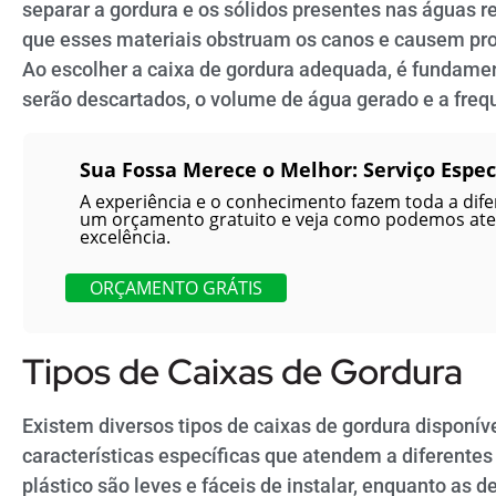
separar a gordura e os sólidos presentes nas águas re
que esses materiais obstruam os canos e causem pr
Ao escolher a caixa de gordura adequada, é fundament
serão descartados, o volume de água gerado e a fre
Sua Fossa Merece o Melhor: Serviço Espec
A experiência e o conhecimento fazem toda a difer
um orçamento gratuito e veja como podemos at
excelência.
ORÇAMENTO GRÁTIS
Tipos de Caixas de Gordura
Existem diversos tipos de caixas de gordura dispon
características específicas que atendem a diferentes
plástico são leves e fáceis de instalar, enquanto as 