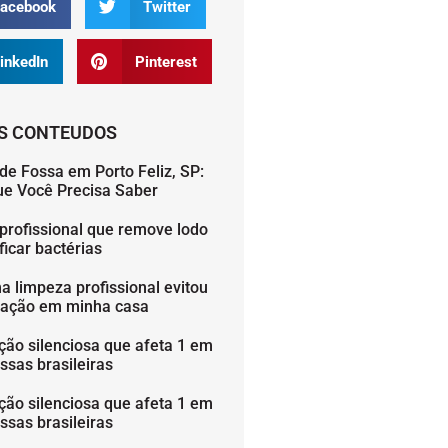
acebook
Twitter
inkedIn
Pinterest
S CONTEUDOS
de Fossa em Porto Feliz, SP:
ue Você Precisa Saber
profissional que remove lodo
icar bactérias
 limpeza profissional evitou
ação em minha casa
ção silenciosa que afeta 1 em
ssas brasileiras
ção silenciosa que afeta 1 em
ssas brasileiras