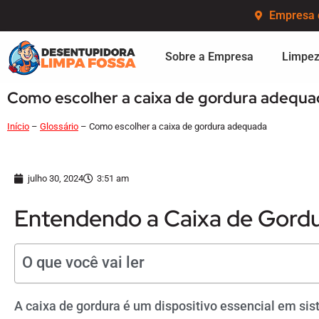
Empresa 
Sobre a Empresa
Limpez
Como escolher a caixa de gordura adequa
Início
–
Glossário
–
Como escolher a caixa de gordura adequada
julho 30, 2024
3:51 am
Entendendo a Caixa de Gord
O que você vai ler
A caixa de gordura é um dispositivo essencial em sis