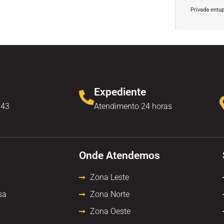
Privada entu
Expediente
343
Atendimento 24 horas
Onde Atendemos
Zona Leste
sa
Zona Norte
Zona Oeste