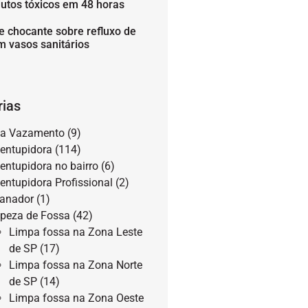
utos tóxicos em 48 horas
e chocante sobre refluxo de
m vasos sanitários
rias
a Vazamento
(9)
entupidora
(114)
entupidora no bairro
(6)
entupidora Profissional
(2)
anador
(1)
peza de Fossa
(42)
Limpa fossa na Zona Leste
de SP
(17)
Limpa fossa na Zona Norte
de SP
(14)
Limpa fossa na Zona Oeste