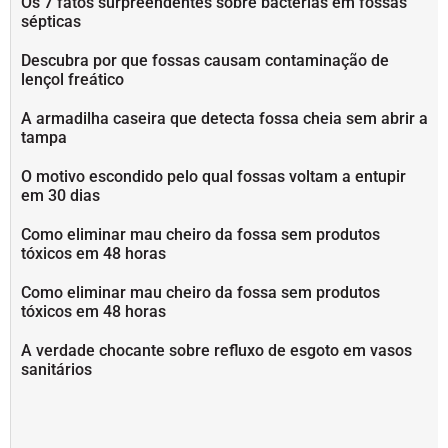
Os 7 fatos surpreendentes sobre bactérias em fossas
sépticas
Descubra por que fossas causam contaminação de
lençol freático
A armadilha caseira que detecta fossa cheia sem abrir a
tampa
O motivo escondido pelo qual fossas voltam a entupir
em 30 dias
Como eliminar mau cheiro da fossa sem produtos
tóxicos em 48 horas
Como eliminar mau cheiro da fossa sem produtos
tóxicos em 48 horas
A verdade chocante sobre refluxo de esgoto em vasos
sanitários