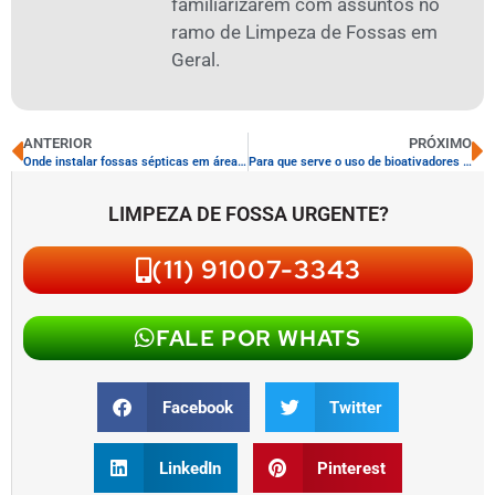
familiarizarem com assuntos no
ramo de Limpeza de Fossas em
Geral.
ANTERIOR
PRÓXIMO
Onde instalar fossas sépticas em áreas alagadiças
Para que serve o uso de bioativadores em fossas
LIMPEZA DE FOSSA URGENTE?
(11) 91007-3343
FALE POR WHATS
Facebook
Twitter
LinkedIn
Pinterest