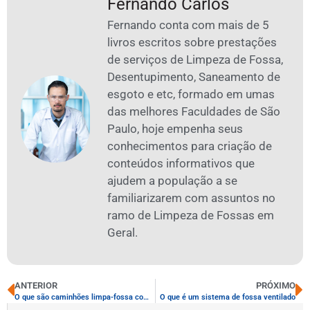
Fernando Carlos
Fernando conta com mais de 5
livros escritos sobre prestações
de serviços de Limpeza de Fossa,
Desentupimento, Saneamento de
esgoto e etc, formado em umas
das melhores Faculdades de São
Paulo, hoje empenha seus
conhecimentos para criação de
conteúdos informativos que
ajudem a população a se
familiarizarem com assuntos no
ramo de Limpeza de Fossas em
Geral.
ANTERIOR
PRÓXIMO
O que são caminhões limpa-fossa com tanque de aço
O que é um sistema de fossa ventilado