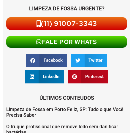
LIMPEZA DE FOSSA URGENTE?
(11) 91007-3343
FALE POR WHATS
Facebook
Twitter
LinkedIn
Pinterest
ÚLTIMOS CONTEUDOS
Limpeza de Fossa em Porto Feliz, SP: Tudo o que Você
Precisa Saber
O truque profissional que remove lodo sem danificar
bactérias