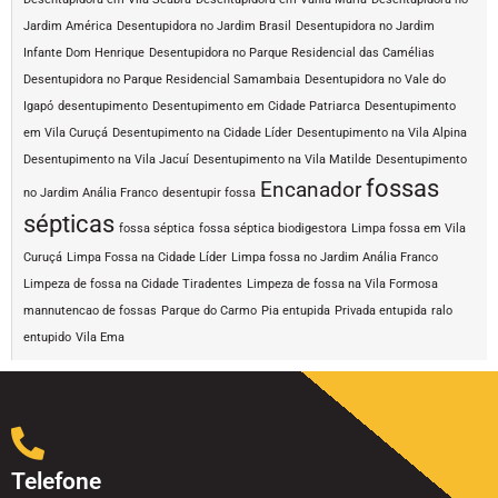
Jardim América
Desentupidora no Jardim Brasil
Desentupidora no Jardim
Infante Dom Henrique
Desentupidora no Parque Residencial das Camélias
Desentupidora no Parque Residencial Samambaia
Desentupidora no Vale do
Igapó
desentupimento
Desentupimento em Cidade Patriarca
Desentupimento
em Vila Curuçá
Desentupimento na Cidade Líder
Desentupimento na Vila Alpina
Desentupimento na Vila Jacuí
Desentupimento na Vila Matilde
Desentupimento
fossas
Encanador
no Jardim Anália Franco
desentupir fossa
sépticas
fossa séptica
fossa séptica biodigestora
Limpa fossa em Vila
Curuçá
Limpa Fossa na Cidade Líder
Limpa fossa no Jardim Anália Franco
Limpeza de fossa na Cidade Tiradentes
Limpeza de fossa na Vila Formosa
mannutencao de fossas
Parque do Carmo
Pia entupida
Privada entupida
ralo
entupido
Vila Ema
Telefone