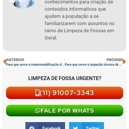
conhecimentos para criação de
conteúdos informativos que
ajudem a população a se
familiarizarem com assuntos no
ramo de Limpeza de Fossas em
Geral.
ANTERIOR
PRÓXIMO
Para que serve a impermeabilização de fossas
Para que serve a inspeção técnica de caixas de gordura
LIMPEZA DE FOSSA URGENTE?
(11) 91007-3343
FALE POR WHATS
Facebook
Twitter