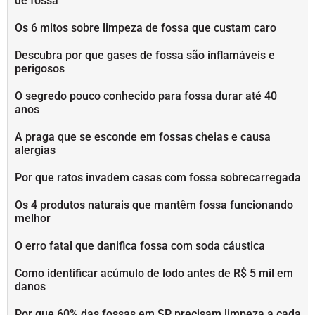
de fossa
Os 6 mitos sobre limpeza de fossa que custam caro
Descubra por que gases de fossa são inflamáveis e
perigosos
O segredo pouco conhecido para fossa durar até 40
anos
A praga que se esconde em fossas cheias e causa
alergias
Por que ratos invadem casas com fossa sobrecarregada
Os 4 produtos naturais que mantêm fossa funcionando
melhor
O erro fatal que danifica fossa com soda cáustica
Como identificar acúmulo de lodo antes de R$ 5 mil em
danos
Por que 60% das fossas em SP precisam limpeza a cada