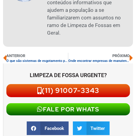
conteúdos informativos que
ajudem a população a se
familiarizarem com assuntos no
ramo de Limpeza de Fossas em
Geral.
ANTERIOR
PRÓXIMO
O que são sistemas de esgotamento para condomínios
Onde encontrar empresas de manutenção de fossas
LIMPEZA DE FOSSA URGENTE?
(11) 91007-3343
FALE POR WHATS
Facebook
Twitter