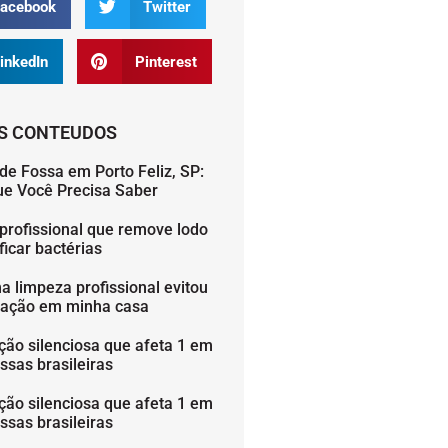
acebook
Twitter
inkedIn
Pinterest
S CONTEUDOS
de Fossa em Porto Feliz, SP:
ue Você Precisa Saber
profissional que remove lodo
icar bactérias
 limpeza profissional evitou
ação em minha casa
ção silenciosa que afeta 1 em
ssas brasileiras
ção silenciosa que afeta 1 em
ssas brasileiras