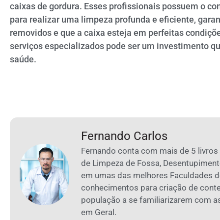
caixas de gordura. Esses profissionais possuem o c
para realizar uma limpeza profunda e eficiente, gara
removidos e que a caixa esteja em perfeitas condiçõ
serviços especializados pode ser um investimento q
saúde.
Fernando Carlos
Fernando conta com mais de 5 livros
de Limpeza de Fossa, Desentupiment
em umas das melhores Faculdades de
conhecimentos para criação de cont
população a se familiarizarem com 
em Geral.