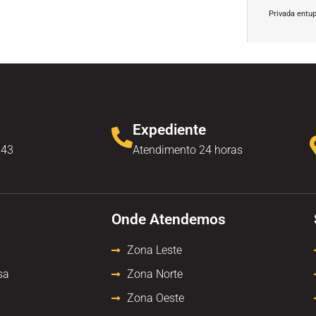
Privada entu
Expediente
343
Atendimento 24 horas
Onde Atendemos
Zona Leste
sa
Zona Norte
Zona Oeste