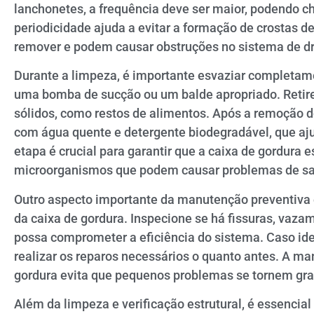
lanchonetes, a frequência deve ser maior, podendo 
periodicidade ajuda a evitar a formação de crostas de
remover e podem causar obstruções no sistema de 
Durante a limpeza, é importante esvaziar completamen
uma bomba de sucção ou um balde apropriado. Retire
sólidos, como restos de alimentos. Após a remoção d
com água quente e detergente biodegradável, que aju
etapa é crucial para garantir que a caixa de gordura es
microorganismos que podem causar problemas de s
Outro aspecto importante da manutenção preventiva é
da caixa de gordura. Inspecione se há fissuras, vaza
possa comprometer a eficiência do sistema. Caso id
realizar os reparos necessários o quanto antes. A ma
gordura evita que pequenos problemas se tornem gra
Além da limpeza e verificação estrutural, é essencial