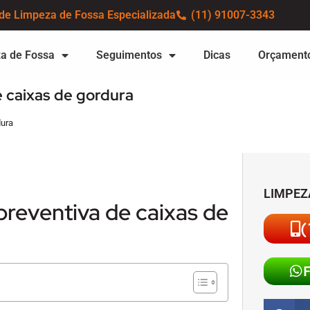
de Limpeza de Fossa Especializada
(11) 91007-3343
a de Fossa
Seguimentos
Dicas
Orçament
 caixas de gordura
dura
LIMPEZ
reventiva de caixas de
(