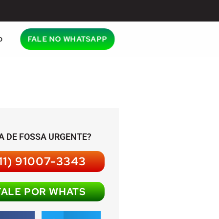
o
FALE NO WHATSAPP
A DE FOSSA URGENTE?
11) 91007-3343
FALE POR WHATS