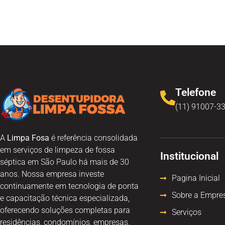
Telefone
(11) 91007-3
A
Limpa Fosa
é referência consolidada
em serviços de limpeza de fossa
Institucional
séptica em São Paulo há mais de 30
anos. Nossa empresa investe
Pagina Inicial
continuamente em tecnologia de ponta
Sobre a Empre
e capacitação técnica especializada,
oferecendo soluções completas para
Serviços
residências, condomínios, empresas,