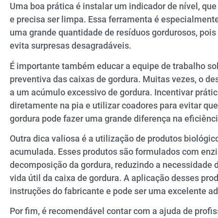
Uma boa prática é instalar um indicador de nível, qu
e precisa ser limpa. Essa ferramenta é especialment
uma grande quantidade de resíduos gordurosos, pois
evita surpresas desagradáveis.
É importante também educar a equipe de trabalho s
preventiva das caixas de gordura. Muitas vezes, o de
a um acúmulo excessivo de gordura. Incentivar práti
diretamente na pia e utilizar coadores para evitar q
gordura pode fazer uma grande diferença na eficiênc
Outra dica valiosa é a utilização de produtos biológi
acumulada. Esses produtos são formulados com enzi
decomposição da gordura, reduzindo a necessidade d
vida útil da caixa de gordura. A aplicação desses pro
instruções do fabricante e pode ser uma excelente a
Por fim, é recomendável contar com a ajuda de profi