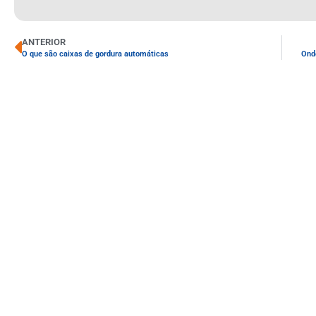
ANTERIOR
O que são caixas de gordura automáticas
Onde