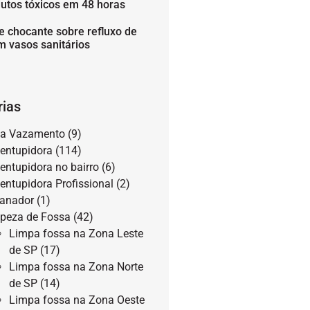
utos tóxicos em 48 horas
e chocante sobre refluxo de
m vasos sanitários
rias
a Vazamento
(9)
entupidora
(114)
entupidora no bairro
(6)
entupidora Profissional
(2)
anador
(1)
peza de Fossa
(42)
Limpa fossa na Zona Leste
de SP
(17)
Limpa fossa na Zona Norte
de SP
(14)
Limpa fossa na Zona Oeste