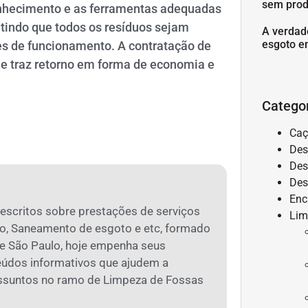
sem prod
onhecimento e as ferramentas adequadas
ntindo que todos os resíduos sejam
A verdad
esgoto e
es de funcionamento. A contratação de
ue traz retorno em forma de economia e
Catego
Caç
Des
Des
Des
Enc
 escritos sobre prestações de serviços
Lim
o, Saneamento de esgoto e etc, formado
 São Paulo, hoje empenha seus
eúdos informativos que ajudem a
assuntos no ramo de Limpeza de Fossas