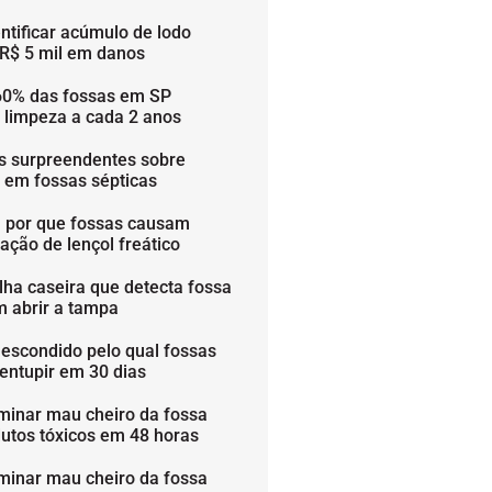
ntificar acúmulo de lodo
 R$ 5 mil em danos
60% das fossas em SP
 limpeza a cada 2 anos
os surpreendentes sobre
s em fossas sépticas
 por que fossas causam
ação de lençol freático
lha caseira que detecta fossa
m abrir a tampa
 escondido pelo qual fossas
entupir em 30 dias
minar mau cheiro da fossa
utos tóxicos em 48 horas
minar mau cheiro da fossa