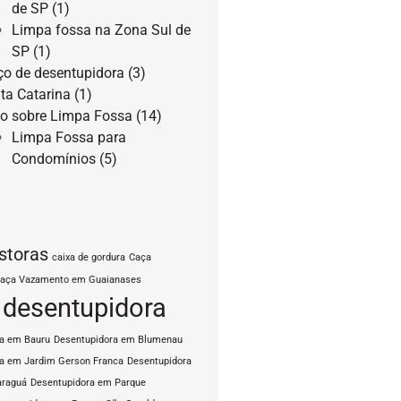
de SP
(1)
Limpa fossa na Zona Sul de
SP
(1)
ço de desentupidora
(3)
ta Catarina
(1)
o sobre Limpa Fossa
(14)
Limpa Fossa para
Condomínios
(5)
storas
caixa de gordura
Caça
aça Vazamento em Guaianases
desentupidora
ra em Bauru
Desentupidora em Blumenau
a em Jardim Gerson Franca
Desentupidora
araguá
Desentupidora em Parque