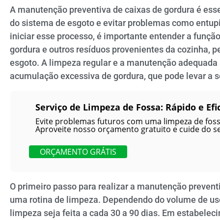
A manutenção preventiva de caixas de gordura é ess
do sistema de esgoto e evitar problemas como entup
iniciar esse processo, é importante entender a função
gordura e outros resíduos provenientes da cozinha, p
esgoto. A limpeza regular e a manutenção adequada 
acumulação excessiva de gordura, que pode levar a 
Serviço de Limpeza de Fossa: Rápido e Efi
Evite problemas futuros com uma limpeza de fossa
Aproveite nosso orçamento gratuito e cuide do s
ORÇAMENTO GRÁTIS
O primeiro passo para realizar a manutenção preventi
uma rotina de limpeza. Dependendo do volume de us
limpeza seja feita a cada 30 a 90 dias. Em estabele