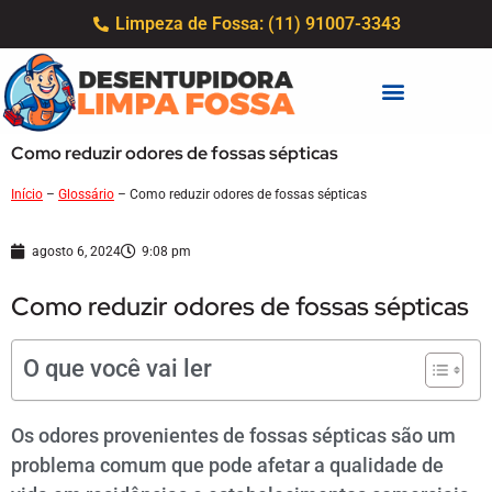
Limpeza de Fossa: (11) 91007-3343
Como reduzir odores de fossas sépticas
Início
–
Glossário
–
Como reduzir odores de fossas sépticas
agosto 6, 2024
9:08 pm
Como reduzir odores de fossas sépticas
O que você vai ler
Os odores provenientes de fossas sépticas são um
problema comum que pode afetar a qualidade de