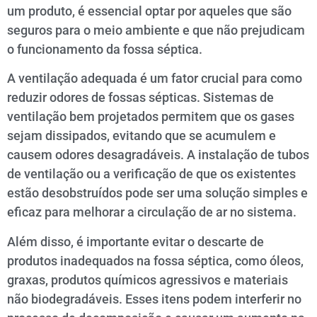
um produto, é essencial optar por aqueles que são
seguros para o meio ambiente e que não prejudicam
o funcionamento da fossa séptica.
A ventilação adequada é um fator crucial para como
reduzir odores de fossas sépticas. Sistemas de
ventilação bem projetados permitem que os gases
sejam dissipados, evitando que se acumulem e
causem odores desagradáveis. A instalação de tubos
de ventilação ou a verificação de que os existentes
estão desobstruídos pode ser uma solução simples e
eficaz para melhorar a circulação de ar no sistema.
Além disso, é importante evitar o descarte de
produtos inadequados na fossa séptica, como óleos,
graxas, produtos químicos agressivos e materiais
não biodegradáveis. Esses itens podem interferir no