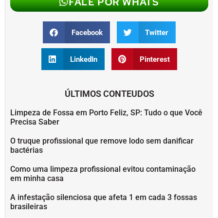
FALE POR WHATS
Facebook
Twitter
LinkedIn
Pinterest
ÚLTIMOS CONTEUDOS
Limpeza de Fossa em Porto Feliz, SP: Tudo o que Você
Precisa Saber
O truque profissional que remove lodo sem danificar
bactérias
Como uma limpeza profissional evitou contaminação
em minha casa
A infestação silenciosa que afeta 1 em cada 3 fossas
brasileiras