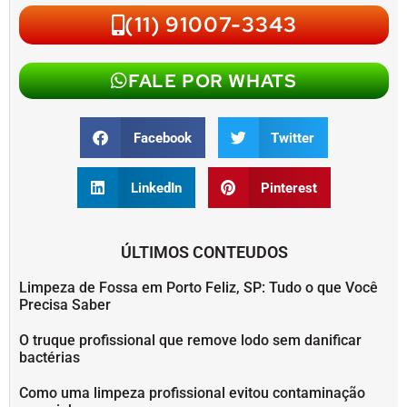
(11) 91007-3343
FALE POR WHATS
Facebook
Twitter
LinkedIn
Pinterest
ÚLTIMOS CONTEUDOS
Limpeza de Fossa em Porto Feliz, SP: Tudo o que Você
Precisa Saber
O truque profissional que remove lodo sem danificar
bactérias
Como uma limpeza profissional evitou contaminação