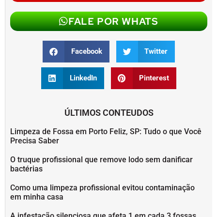
FALE POR WHATS
Facebook
Twitter
LinkedIn
Pinterest
ÚLTIMOS CONTEUDOS
Limpeza de Fossa em Porto Feliz, SP: Tudo o que Você
Precisa Saber
O truque profissional que remove lodo sem danificar
bactérias
Como uma limpeza profissional evitou contaminação
em minha casa
A infestação silenciosa que afeta 1 em cada 3 fossas