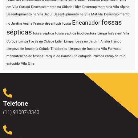
em Vila Curuçá
Desentupimento na Cidade Líder
Desentupimento na Vila Alpina
Desentupimento na Vila Jacuí
Desentupimento na Vila Matilde
Desentupimento
fossas
Encanador
no Jardim Anália Franco
desentupir fossa
sépticas
fossa séptica
fossa séptica biodigestora
Limpa fossa em Vila
Curuçá
Limpa Fossa na Cidade Líder
Limpa fossa no Jardim Anália Franco
Limpeza de fossa na Cidade Tiradentes
Limpeza de fossa na Vila Formosa
mannutencao de fossas
Parque do Carmo
Pia entupida
Privada entupida
ralo
entupido
Vila Ema
Telefone
(11) 91007-3343