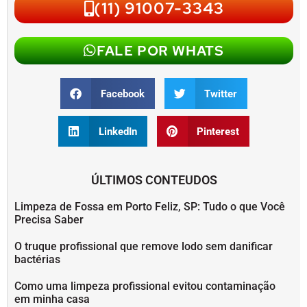
(11) 91007-3343
FALE POR WHATS
Facebook
Twitter
LinkedIn
Pinterest
ÚLTIMOS CONTEUDOS
Limpeza de Fossa em Porto Feliz, SP: Tudo o que Você
Precisa Saber
O truque profissional que remove lodo sem danificar
bactérias
Como uma limpeza profissional evitou contaminação
em minha casa