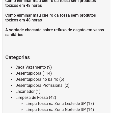
Como eliminar mau cheiro da fossa sem produtos
tóxicos em 48 horas
Como eliminar mau cheiro da fossa sem produtos
tóxicos em 48 horas
A verdade chocante sobre refluxo de esgoto em vasos
sanitários
Categorias
Caça Vazamento
(9)
Desentupidora
(114)
Desentupidora no bairro
(6)
Desentupidora Profissional
(2)
Encanador
(1)
Limpeza de Fossa
(42)
Limpa fossa na Zona Leste de SP
(17)
Limpa fossa na Zona Norte de SP
(14)