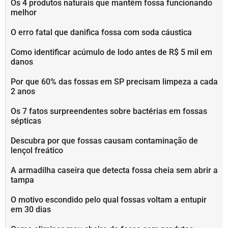
Os 4 produtos naturais que mantêm fossa funcionando
melhor
O erro fatal que danifica fossa com soda cáustica
Como identificar acúmulo de lodo antes de R$ 5 mil em
danos
Por que 60% das fossas em SP precisam limpeza a cada
2 anos
Os 7 fatos surpreendentes sobre bactérias em fossas
sépticas
Descubra por que fossas causam contaminação de
lençol freático
A armadilha caseira que detecta fossa cheia sem abrir a
tampa
O motivo escondido pelo qual fossas voltam a entupir
em 30 dias