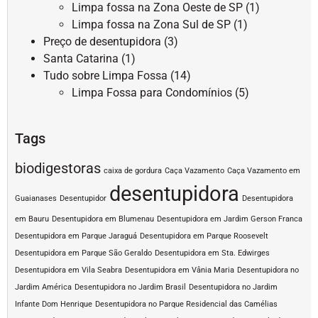
Limpa fossa na Zona Oeste de SP
(1)
Limpa fossa na Zona Sul de SP
(1)
Preço de desentupidora
(3)
Santa Catarina
(1)
Tudo sobre Limpa Fossa
(14)
Limpa Fossa para Condomínios
(5)
Tags
biodigestoras
caixa de gordura
Caça Vazamento
Caça Vazamento em
desentupidora
Guaianases
Desentupidor
Desentupidora
em Bauru
Desentupidora em Blumenau
Desentupidora em Jardim Gerson Franca
Desentupidora em Parque Jaraguá
Desentupidora em Parque Roosevelt
Desentupidora em Parque São Geraldo
Desentupidora em Sta. Edwirges
Desentupidora em Vila Seabra
Desentupidora em Vânia Maria
Desentupidora no
Jardim América
Desentupidora no Jardim Brasil
Desentupidora no Jardim
Infante Dom Henrique
Desentupidora no Parque Residencial das Camélias