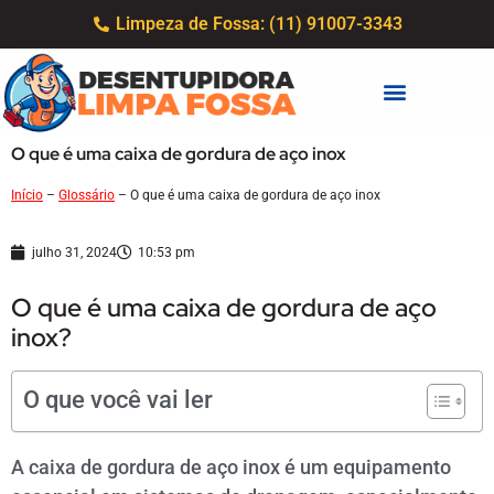
Limpeza de Fossa: (11) 91007-3343
O que é uma caixa de gordura de aço inox
Início
–
Glossário
–
O que é uma caixa de gordura de aço inox
julho 31, 2024
10:53 pm
O que é uma caixa de gordura de aço
inox?
O que você vai ler
A caixa de gordura de aço inox é um equipamento