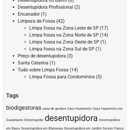
Desentupidora no bairro
(6)
Desentupidora Profissional
(2)
Encanador
(1)
Limpeza de Fossa
(42)
Limpa fossa na Zona Leste de SP
(17)
Limpa fossa na Zona Norte de SP
(14)
Limpa fossa na Zona Oeste de SP
(1)
Limpa fossa na Zona Sul de SP
(1)
Preço de desentupidora
(3)
Santa Catarina
(1)
Tudo sobre Limpa Fossa
(14)
Limpa Fossa para Condomínios
(5)
Tags
biodigestoras
caixa de gordura
Caça Vazamento
Caça Vazamento em
desentupidora
Guaianases
Desentupidor
Desentupidora
em Bauru
Desentupidora em Blumenau
Desentupidora em Jardim Gerson Franca