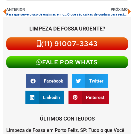
ANTERIOR
PRÓXIMO
Para que serve o uso de enzimas em caixas de gordura
O que são caixas de gordura para restaurantes
LIMPEZA DE FOSSA URGENTE?
(11) 91007-3343
FALE POR WHATS
Facebook
Twitter
LinkedIn
Pinterest
ÚLTIMOS CONTEUDOS
Limpeza de Fossa em Porto Feliz, SP: Tudo o que Você