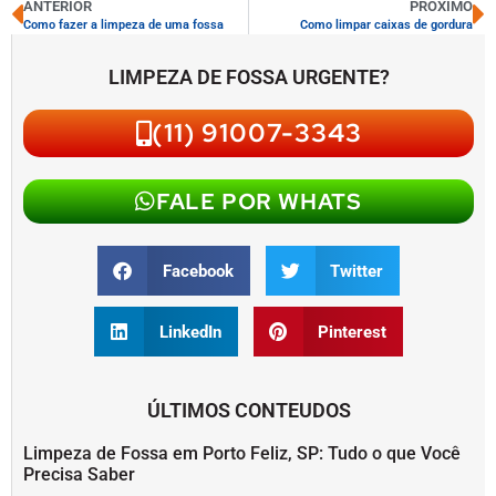
ANTERIOR
PRÓXIMO
Como fazer a limpeza de uma fossa
Como limpar caixas de gordura
LIMPEZA DE FOSSA URGENTE?
(11) 91007-3343
FALE POR WHATS
Facebook
Twitter
LinkedIn
Pinterest
ÚLTIMOS CONTEUDOS
Limpeza de Fossa em Porto Feliz, SP: Tudo o que Você
Precisa Saber