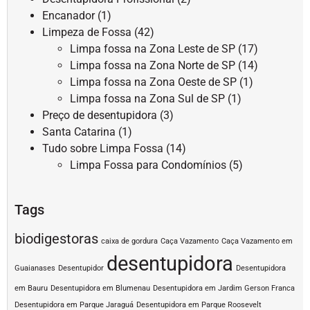
Encanador
(1)
Limpeza de Fossa
(42)
Limpa fossa na Zona Leste de SP
(17)
Limpa fossa na Zona Norte de SP
(14)
Limpa fossa na Zona Oeste de SP
(1)
Limpa fossa na Zona Sul de SP
(1)
Preço de desentupidora
(3)
Santa Catarina
(1)
Tudo sobre Limpa Fossa
(14)
Limpa Fossa para Condomínios
(5)
Tags
biodigestoras
caixa de gordura
Caça Vazamento
Caça Vazamento em
desentupidora
Guaianases
Desentupidor
Desentupidora
em Bauru
Desentupidora em Blumenau
Desentupidora em Jardim Gerson Franca
Desentupidora em Parque Jaraguá
Desentupidora em Parque Roosevelt