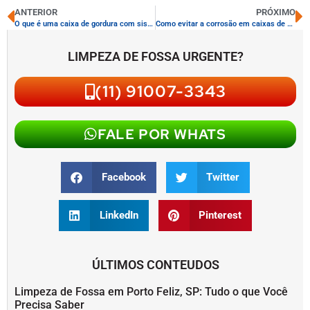
ANTERIOR
PRÓXIMO
O que é uma caixa de gordura com sistema de reuso de água
Como evitar a corrosão em caixas de gordura
LIMPEZA DE FOSSA URGENTE?
(11) 91007-3343
FALE POR WHATS
Facebook
Twitter
LinkedIn
Pinterest
ÚLTIMOS CONTEUDOS
Limpeza de Fossa em Porto Feliz, SP: Tudo o que Você
Precisa Saber