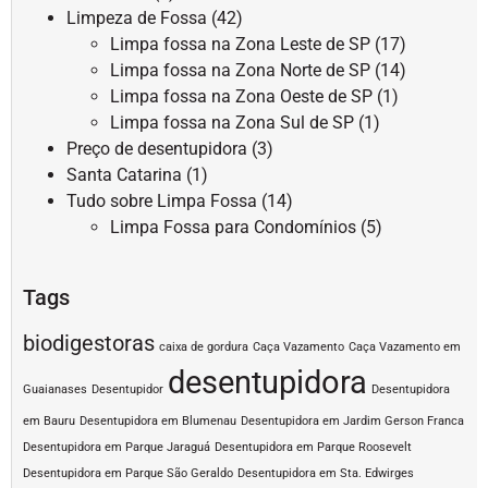
Limpeza de Fossa
(42)
Limpa fossa na Zona Leste de SP
(17)
Limpa fossa na Zona Norte de SP
(14)
Limpa fossa na Zona Oeste de SP
(1)
Limpa fossa na Zona Sul de SP
(1)
Preço de desentupidora
(3)
Santa Catarina
(1)
Tudo sobre Limpa Fossa
(14)
Limpa Fossa para Condomínios
(5)
Tags
biodigestoras
caixa de gordura
Caça Vazamento
Caça Vazamento em
desentupidora
Guaianases
Desentupidor
Desentupidora
em Bauru
Desentupidora em Blumenau
Desentupidora em Jardim Gerson Franca
Desentupidora em Parque Jaraguá
Desentupidora em Parque Roosevelt
Desentupidora em Parque São Geraldo
Desentupidora em Sta. Edwirges