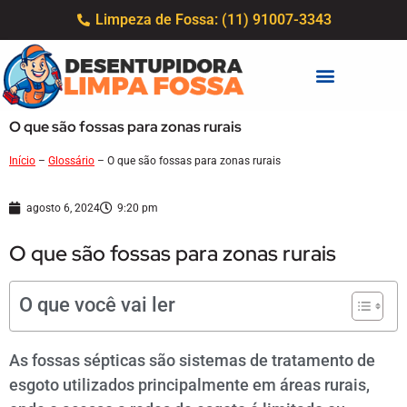
Limpeza de Fossa: (11) 91007-3343
O que são fossas para zonas rurais
Início
–
Glossário
–
O que são fossas para zonas rurais
agosto 6, 2024
9:20 pm
O que são fossas para zonas rurais
O que você vai ler
As fossas sépticas são sistemas de tratamento de
esgoto utilizados principalmente em áreas rurais,