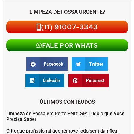
LIMPEZA DE FOSSA URGENTE?
(11) 91007-3343
FALE POR WHATS
Facebook
Twitter
LinkedIn
Pinterest
ÚLTIMOS CONTEUDOS
Limpeza de Fossa em Porto Feliz, SP: Tudo o que Você
Precisa Saber
O truque profissional que remove lodo sem danificar