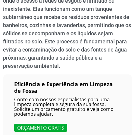
onde o acesso a redes de esgoto é limitado ou
inexistente. Elas funcionam como um tanque
subterrâneo que recebe os resíduos provenientes de
banheiros, cozinhas e lavanderias, permitindo que os
sólidos se decomponham e os líquidos sejam
filtrados no solo. Este processo é fundamental para
evitar a contaminação do solo e das fontes de água
próximas, garantindo a saúde pública e a
preservação ambiental.
Eficiência e Experiência em Limpeza
de Fossa
Conte com nossos especialistas para uma
limpeza completa e segura da sua fossa.
Solicite um orçamento gratuito e veja como
podemos ajudar.
ORÇAMENTO GRÁTIS