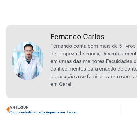
Fernando Carlos
Fernando conta com mais de 5 livros
de Limpeza de Fossa, Desentupiment
em umas das melhores Faculdades de
conhecimentos para criação de cont
população a se familiarizarem com 
em Geral.
ANTERIOR
Como controlar a carga orgânica nas fossas