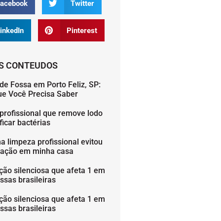
acebook
Twitter
inkedIn
Pinterest
S CONTEUDOS
de Fossa em Porto Feliz, SP:
ue Você Precisa Saber
profissional que remove lodo
icar bactérias
 limpeza profissional evitou
ação em minha casa
ção silenciosa que afeta 1 em
ssas brasileiras
ção silenciosa que afeta 1 em
ssas brasileiras