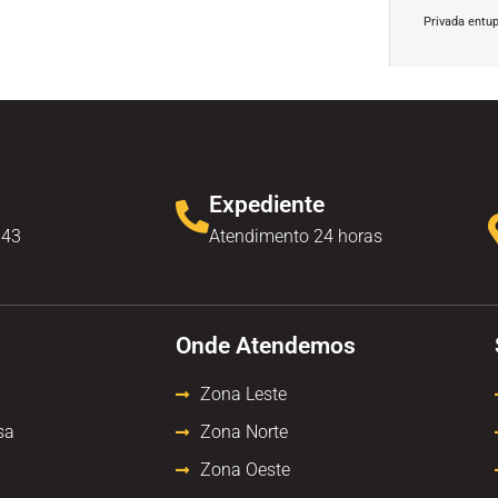
Privada entu
Expediente
343
Atendimento 24 horas
Onde Atendemos
Zona Leste
sa
Zona Norte
Zona Oeste