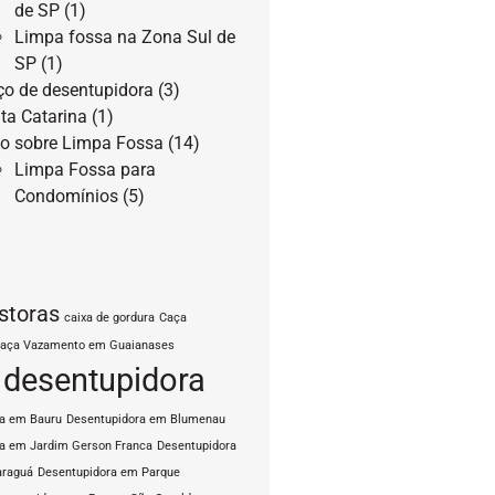
de SP
(1)
Limpa fossa na Zona Sul de
SP
(1)
ço de desentupidora
(3)
ta Catarina
(1)
o sobre Limpa Fossa
(14)
Limpa Fossa para
Condomínios
(5)
storas
caixa de gordura
Caça
aça Vazamento em Guaianases
desentupidora
ra em Bauru
Desentupidora em Blumenau
a em Jardim Gerson Franca
Desentupidora
araguá
Desentupidora em Parque