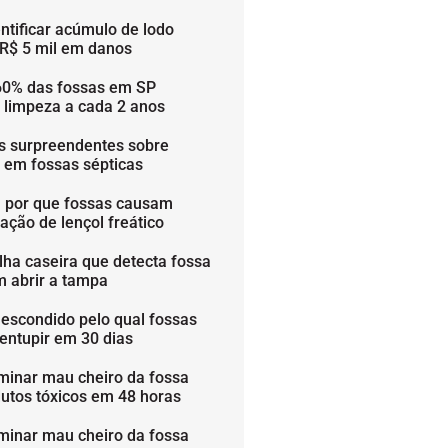
ntificar acúmulo de lodo
 R$ 5 mil em danos
60% das fossas em SP
 limpeza a cada 2 anos
os surpreendentes sobre
s em fossas sépticas
 por que fossas causam
ação de lençol freático
lha caseira que detecta fossa
m abrir a tampa
 escondido pelo qual fossas
entupir em 30 dias
minar mau cheiro da fossa
utos tóxicos em 48 horas
minar mau cheiro da fossa