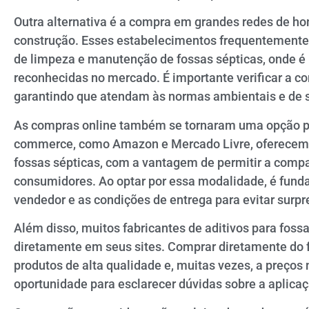
Outra alternativa é a compra em grandes redes de ho
construção. Esses estabelecimentos frequentement
de limpeza e manutenção de fossas sépticas, onde é 
reconhecidas no mercado. É importante verificar a co
garantindo que atendam às normas ambientais e de 
As compras online também se tornaram uma opção pop
commerce, como Amazon e Mercado Livre, oferecem
fossas sépticas, com a vantagem de permitir a compa
consumidores. Ao optar por essa modalidade, é funda
vendedor e as condições de entrega para evitar surpr
Além disso, muitos fabricantes de aditivos para foss
diretamente em seus sites. Comprar diretamente do f
produtos de alta qualidade e, muitas vezes, a preç
oportunidade para esclarecer dúvidas sobre a aplicaç