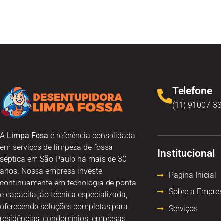
Telefone
(11) 91007-3
A
Limpa Fosa
é referência consolidada
em serviços de limpeza de fossa
Institucional
séptica em São Paulo há mais de 30
anos. Nossa empresa investe
Pagina Inicial
continuamente em tecnologia de ponta
Sobre a Empre
e capacitação técnica especializada,
oferecendo soluções completas para
Serviços
residências, condomínios, empresas,