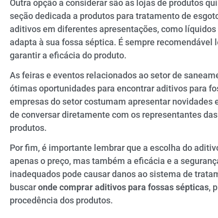
Outra opção a considerar são as lojas de produtos 
seção dedicada a produtos para tratamento de esgoto.
aditivos em diferentes apresentações, como líquidos
adapta à sua fossa séptica. É sempre recomendável le
garantir a eficácia do produto.
As feiras e eventos relacionados ao setor de sane
ótimas oportunidades para encontrar aditivos para f
empresas do setor costumam apresentar novidades e
de conversar diretamente com os representantes das 
produtos.
Por fim, é importante lembrar que a escolha do aditi
apenas o preço, mas também a eficácia e a segurança 
inadequados pode causar danos ao sistema de tratam
buscar
onde comprar aditivos para fossas sépticas
, 
procedência dos produtos.