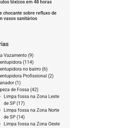
utos tóxicos em 48 horas
e chocante sobre refluxo de
m vasos sanitários
rias
a Vazamento
(9)
entupidora
(114)
entupidora no bairro
(6)
entupidora Profissional
(2)
anador
(1)
peza de Fossa
(42)
Limpa fossa na Zona Leste
de SP
(17)
Limpa fossa na Zona Norte
de SP
(14)
Limpa fossa na Zona Oeste