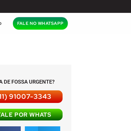
o
FALE NO WHATSAPP
A DE FOSSA URGENTE?
11) 91007-3343
FALE POR WHATS