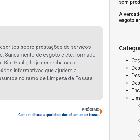
sem prod
A verdad
esgoto e
 escritos sobre prestações de serviços
Catego
o, Saneamento de esgoto e etc, formado
Caç
 São Paulo, hoje empenha seus
Des
eúdos informativos que ajudem a
Des
assuntos no ramo de Limpeza de Fossas
Des
Enc
Lim
PRÓXIMO
Como melhorar a qualidade dos efluentes de fossas