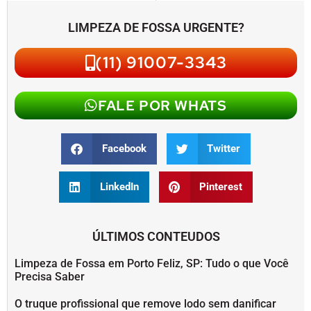
LIMPEZA DE FOSSA URGENTE?
(11) 91007-3343
FALE POR WHATS
Facebook
Twitter
LinkedIn
Pinterest
ÚLTIMOS CONTEUDOS
Limpeza de Fossa em Porto Feliz, SP: Tudo o que Você
Precisa Saber
O truque profissional que remove lodo sem danificar