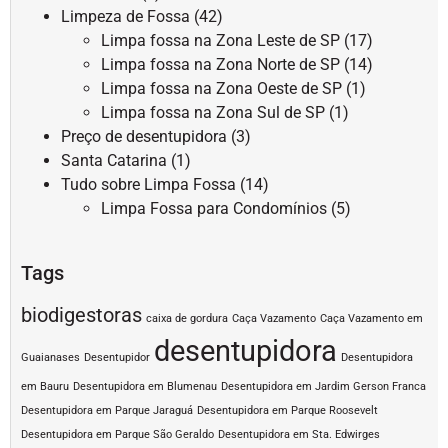
Limpeza de Fossa
(42)
Limpa fossa na Zona Leste de SP
(17)
Limpa fossa na Zona Norte de SP
(14)
Limpa fossa na Zona Oeste de SP
(1)
Limpa fossa na Zona Sul de SP
(1)
Preço de desentupidora
(3)
Santa Catarina
(1)
Tudo sobre Limpa Fossa
(14)
Limpa Fossa para Condomínios
(5)
Tags
biodigestoras
caixa de gordura
Caça Vazamento
Caça Vazamento em
desentupidora
Guaianases
Desentupidor
Desentupidora
em Bauru
Desentupidora em Blumenau
Desentupidora em Jardim Gerson Franca
Desentupidora em Parque Jaraguá
Desentupidora em Parque Roosevelt
Desentupidora em Parque São Geraldo
Desentupidora em Sta. Edwirges