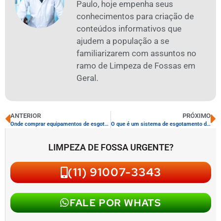
Paulo, hoje empenha seus
conhecimentos para criação de
conteúdos informativos que
ajudem a população a se
familiarizarem com assuntos no
ramo de Limpeza de Fossas em
Geral.
ANTERIOR
PRÓXIMO
Onde comprar equipamentos de esgotamento de fossas
O que é um sistema de esgotamento de águas residuais
LIMPEZA DE FOSSA URGENTE?
(11) 91007-3343
FALE POR WHATS