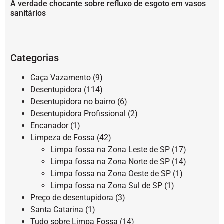
A verdade chocante sobre refluxo de esgoto em vasos
sanitários
Categorias
Caça Vazamento
(9)
Desentupidora
(114)
Desentupidora no bairro
(6)
Desentupidora Profissional
(2)
Encanador
(1)
Limpeza de Fossa
(42)
Limpa fossa na Zona Leste de SP
(17)
Limpa fossa na Zona Norte de SP
(14)
Limpa fossa na Zona Oeste de SP
(1)
Limpa fossa na Zona Sul de SP
(1)
Preço de desentupidora
(3)
Santa Catarina
(1)
Tudo sobre Limpa Fossa
(14)