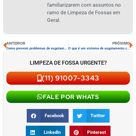
familiarizarem com assuntos no
ramo de Limpeza de Fossas em
Geral.
ANTERIOR
PRÓXIMO
Como prevenir problemas de esgotamento de fossas
O que é um sistema de esgotamento com separação de sólidos
LIMPEZA DE FOSSA URGENTE?
(11) 91007-3343
FALE POR WHATS
Facebook
Twitter
LinkedIn
Pinterest