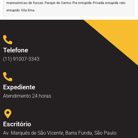
mannutencao de fossas
Parque do Carmo
Pia entupida
Privada entupida
ralo
entupido
Vila Ema
Telefone
(11) 91007-3343
Expediente
Atendimento 24 horas
Escritório
Av. Marquês de São Vicente, Barra Funda, São Paulo