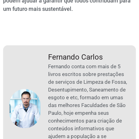
podem ajudar a garantir que todos contribuam para
um futuro mais sustentável.
Fernando Carlos
Fernando conta com mais de 5
livros escritos sobre prestações
de serviços de Limpeza de Fossa,
Desentupimento, Saneamento de
esgoto e etc, formado em umas
das melhores Faculdades de São
Paulo, hoje empenha seus
conhecimentos para criação de
conteúdos informativos que
ajudem a população a se