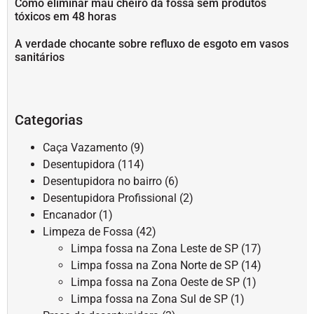
Como eliminar mau cheiro da fossa sem produtos
tóxicos em 48 horas
A verdade chocante sobre refluxo de esgoto em vasos
sanitários
Categorias
Caça Vazamento
(9)
Desentupidora
(114)
Desentupidora no bairro
(6)
Desentupidora Profissional
(2)
Encanador
(1)
Limpeza de Fossa
(42)
Limpa fossa na Zona Leste de SP
(17)
Limpa fossa na Zona Norte de SP
(14)
Limpa fossa na Zona Oeste de SP
(1)
Limpa fossa na Zona Sul de SP
(1)