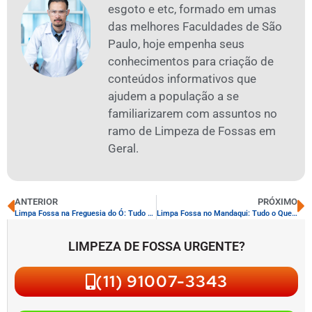
esgoto e etc, formado em umas
das melhores Faculdades de São
Paulo, hoje empenha seus
conhecimentos para criação de
conteúdos informativos que
ajudem a população a se
familiarizarem com assuntos no
ramo de Limpeza de Fossas em
Geral.
ANTERIOR
PRÓXIMO
Limpa Fossa na Freguesia do Ó: Tudo o que Você Precisa Saber
Limpa Fossa no Mandaqui: Tudo o Que Você Precisa Saber
LIMPEZA DE FOSSA URGENTE?
(11) 91007-3343