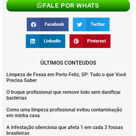
FALE POR WHATS
Facebook
Twitter
LinkedIn
Pinterest
ÚLTIMOS CONTEUDOS
Limpeza de Fossa em Porto Feliz, SP: Tudo o que Você
Precisa Saber
O truque profissional que remove lodo sem danificar
bactérias
Como uma limpeza profissional evitou contaminação
em minha casa
A infestação silenciosa que afeta 1 em cada 3 fossas
brasileiras