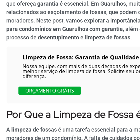
que ofereça
garantia
é essencial. Em Guarulhos, mu
relacionados ao esgotamento de fossas, que podem c
moradores. Neste post, vamos explorar a importância
para condomínios em Guarulhos com garantia
, além
processo de
desentupimento
e
limpeza de fossas
.
Limpeza de Fossa: Garantia de Qualidade
Nossa equipe, com mais de duas décadas de exper
melhor serviço de limpeza de fossa. Solicite seu o
diferença.
ORÇAMENTO GRÁTIS
Por Que a Limpeza de Fossa 
A
limpeza de fossas
é uma tarefa essencial para a m
moradores de um condomínio. A falta de cuidados po