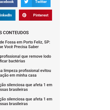
acebook
Twitter
inkedIn
Pinterest
S CONTEUDOS
de Fossa em Porto Feliz, SP:
ue Você Precisa Saber
profissional que remove lodo
icar bactérias
 limpeza profissional evitou
ação em minha casa
ção silenciosa que afeta 1 em
ssas brasileiras
ção silenciosa que afeta 1 em
ssas brasileiras