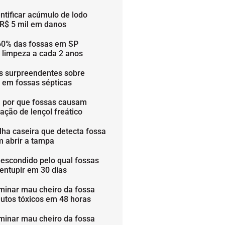
ntificar acúmulo de lodo
 R$ 5 mil em danos
60% das fossas em SP
 limpeza a cada 2 anos
os surpreendentes sobre
s em fossas sépticas
 por que fossas causam
ação de lençol freático
lha caseira que detecta fossa
m abrir a tampa
 escondido pelo qual fossas
entupir em 30 dias
minar mau cheiro da fossa
utos tóxicos em 48 horas
minar mau cheiro da fossa