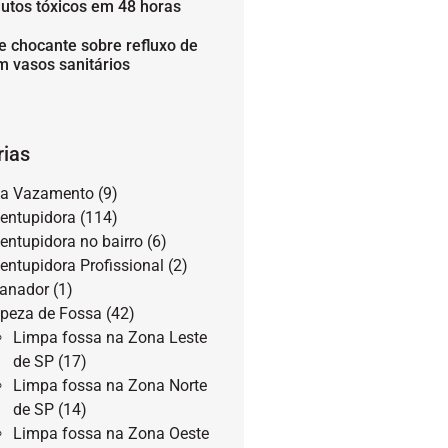
utos tóxicos em 48 horas
e chocante sobre refluxo de
m vasos sanitários
rias
a Vazamento
(9)
entupidora
(114)
entupidora no bairro
(6)
entupidora Profissional
(2)
anador
(1)
peza de Fossa
(42)
Limpa fossa na Zona Leste
de SP
(17)
Limpa fossa na Zona Norte
de SP
(14)
Limpa fossa na Zona Oeste