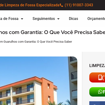
de Limpeza de Fossa Especializada
(11) 91007-3343
a de Fossa
Seguimentos
Dicas
Orçament
os com Garantia: O Que Você Precisa Sab
m Guarulhos com Garantia: O Que Você Precisa Saber
LIMPEZ
(