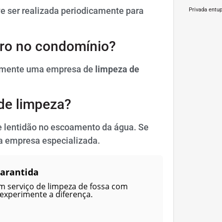
ve ser realizada periodicamente para
Privada entu
iro no condomínio?
tamente uma empresa de
limpeza de
 de limpeza?
e lentidão no escoamento da água. Se
a empresa especializada.
Garantida
m serviço de limpeza de fossa com
 experimente a diferença.