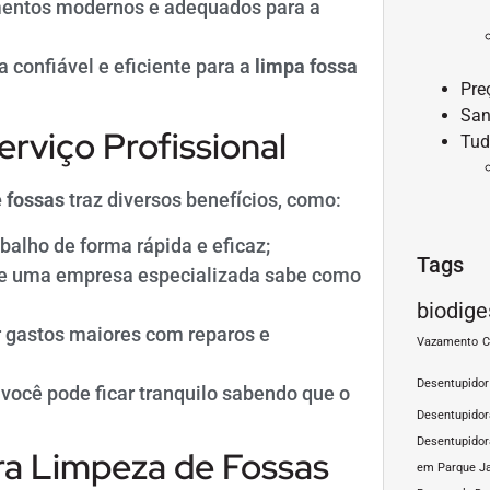
mentos modernos e adequados para a
 confiável e eficiente para a
limpa fossa
Pre
San
rviço Profissional
Tud
 fossas
traz diversos benefícios, como:
balho de forma rápida e eficaz;
Tags
, e uma empresa especializada sabe como
biodige
 gastos maiores com reparos e
Vazamento
C
Desentupidor
ocê pode ficar tranquilo sabendo que o
Desentupido
Desentupidor
a Limpeza de Fossas
em Parque J