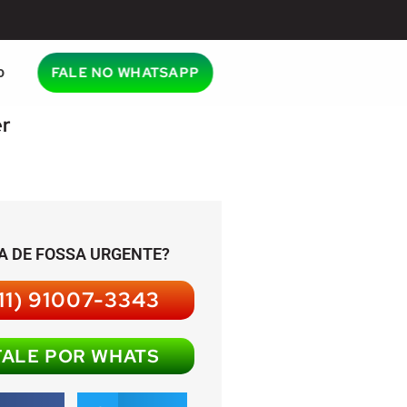
o
FALE NO WHATSAPP
er
A DE FOSSA URGENTE?
11) 91007-3343
FALE POR WHATS