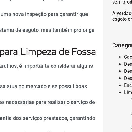
sem prod
A verdad
 uma nova inspeção para garantir que
esgoto e
istema de esgoto, mas também prolonga
Catego
para Limpeza de Fossa
Caç
Des
rulhos, é importante considerar alguns
Des
Des
Enc
sa atua no mercado e se possui boas
Lim
s necessárias para realizar o serviço de
antia
dos serviços prestados, garantindo