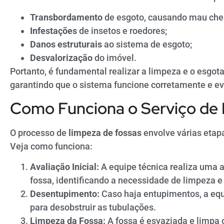
Transbordamento
de esgoto, causando mau che
Infestações
de insetos e roedores;
Danos estruturais
ao sistema de esgoto;
Desvalorização
do imóvel.
Portanto, é fundamental realizar a limpeza e o esgo
garantindo que o sistema funcione corretamente e ev
Como Funciona o Serviço de
O processo de
limpeza de fossas
envolve várias etapa
Veja como funciona:
Avaliação Inicial:
A equipe técnica realiza uma a
fossa, identificando a necessidade de limpeza e
Desentupimento:
Caso haja entupimentos, a equ
para desobstruir as tubulações.
Limpeza da Fossa:
A fossa é esvaziada e limpa