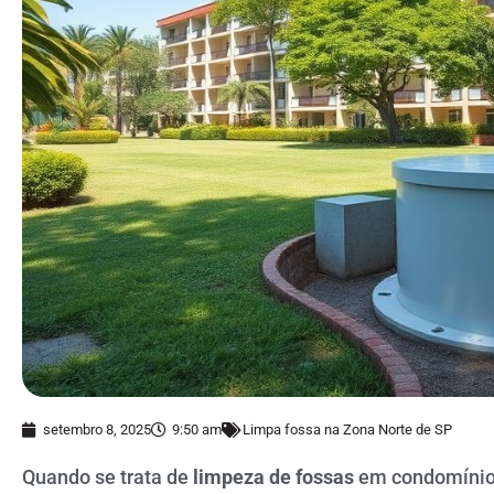
setembro 8, 2025
9:50 am
Limpa fossa na Zona Norte de SP
Quando se trata de
limpeza de fossas
em condomínios