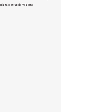
pida
ralo entupido
Vila Ema