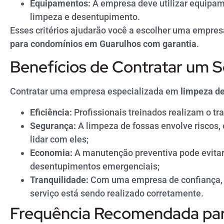
Equipamentos:
A empresa deve utilizar equipa
limpeza e desentupimento.
Esses critérios ajudarão você a escolher uma empresa
para condomínios em Guarulhos com garantia
.
Benefícios de Contratar um Se
Contratar uma empresa especializada em
limpeza de
Eficiência:
Profissionais treinados realizam o tra
Segurança:
A limpeza de fossas envolve riscos
lidar com eles;
Economia:
A manutenção preventiva pode evitar
desentupimentos emergenciais;
Tranquilidade:
Com uma empresa de confiança, v
serviço está sendo realizado corretamente.
Frequência Recomendada par