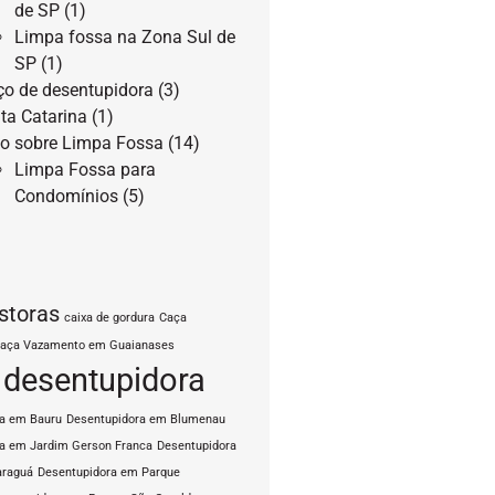
de SP
(1)
Limpa fossa na Zona Sul de
SP
(1)
ço de desentupidora
(3)
ta Catarina
(1)
o sobre Limpa Fossa
(14)
Limpa Fossa para
Condomínios
(5)
storas
caixa de gordura
Caça
aça Vazamento em Guaianases
desentupidora
ra em Bauru
Desentupidora em Blumenau
a em Jardim Gerson Franca
Desentupidora
araguá
Desentupidora em Parque