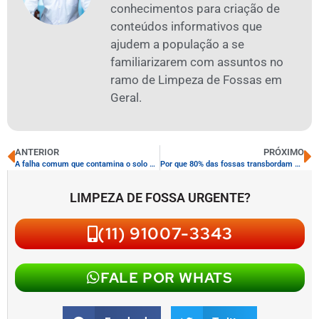
conhecimentos para criação de
conteúdos informativos que
ajudem a população a se
familiarizarem com assuntos no
ramo de Limpeza de Fossas em
Geral.
ANTERIOR
PRÓXIMO
A falha comum que contamina o solo e custa R$ 10 mil em reparos
Por que 80% das fossas transbordam por falta de limpeza anual
LIMPEZA DE FOSSA URGENTE?
(11) 91007-3343
FALE POR WHATS