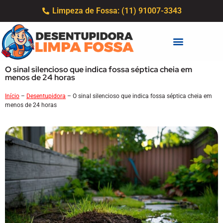
Limpeza de Fossa: (11) 91007-3343
O sinal silencioso que indica fossa séptica cheia em
menos de 24 horas
Início
–
Desentupidora
–
O sinal silencioso que indica fossa séptica cheia em
menos de 24 horas