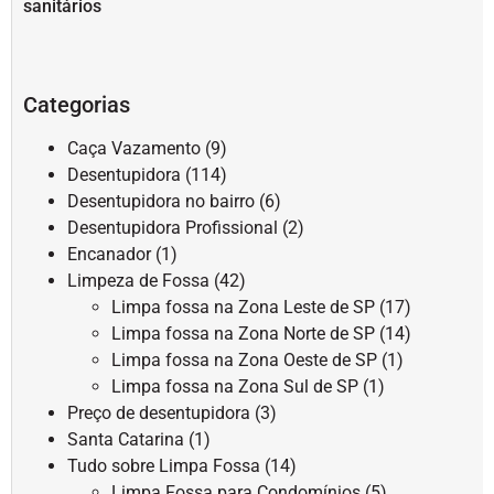
sanitários
Categorias
Caça Vazamento
(9)
Desentupidora
(114)
Desentupidora no bairro
(6)
Desentupidora Profissional
(2)
Encanador
(1)
Limpeza de Fossa
(42)
Limpa fossa na Zona Leste de SP
(17)
Limpa fossa na Zona Norte de SP
(14)
Limpa fossa na Zona Oeste de SP
(1)
Limpa fossa na Zona Sul de SP
(1)
Preço de desentupidora
(3)
Santa Catarina
(1)
Tudo sobre Limpa Fossa
(14)
Limpa Fossa para Condomínios
(5)