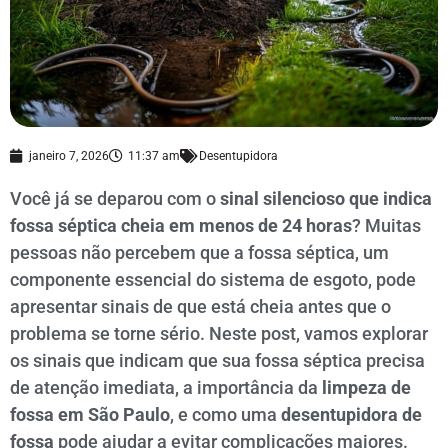
janeiro 7, 2026
11:37 am
Desentupidora
Você já se deparou com o
sinal silencioso que indica
fossa séptica cheia em menos de 24 horas
? Muitas
pessoas não percebem que a fossa séptica, um
componente essencial do sistema de esgoto, pode
apresentar sinais de que está cheia antes que o
problema se torne sério. Neste post, vamos explorar
os sinais que indicam que sua fossa séptica precisa
de atenção imediata, a importância da
limpeza de
fossa em São Paulo
, e como uma
desentupidora de
fossa
pode ajudar a evitar complicações maiores.