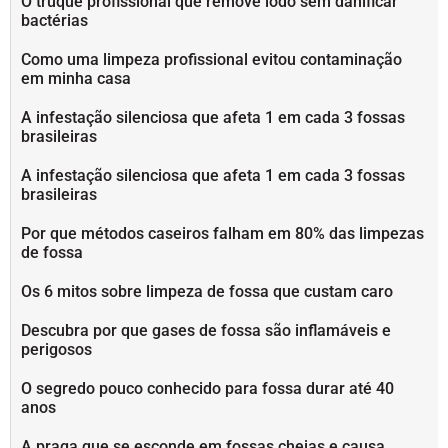
O truque profissional que remove lodo sem danificar
bactérias
Como uma limpeza profissional evitou contaminação
em minha casa
A infestação silenciosa que afeta 1 em cada 3 fossas
brasileiras
A infestação silenciosa que afeta 1 em cada 3 fossas
brasileiras
Por que métodos caseiros falham em 80% das limpezas
de fossa
Os 6 mitos sobre limpeza de fossa que custam caro
Descubra por que gases de fossa são inflamáveis e
perigosos
O segredo pouco conhecido para fossa durar até 40
anos
A praga que se esconde em fossas cheias e causa