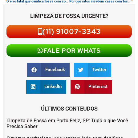
O erro fatal que danifica fossa com soda cáustica
Por que ratos invadem casas com fossa sobrecarregada
LIMPEZA DE FOSSA URGENTE?
(11) 91007-3343
FALE POR WHATS
Facebook
Twitter
LinkedIn
Pinterest
ÚLTIMOS CONTEUDOS
Limpeza de Fossa em Porto Feliz, SP: Tudo o que Você
Precisa Saber