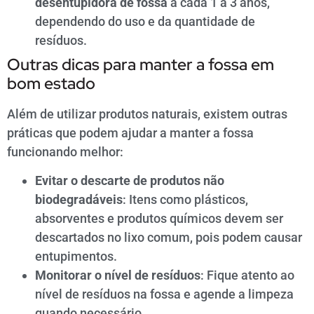
desentupidora de fossa
a cada 1 a 3 anos,
dependendo do uso e da quantidade de
resíduos.
Outras dicas para manter a fossa em
bom estado
Além de utilizar produtos naturais, existem outras
práticas que podem ajudar a manter a fossa
funcionando melhor:
Evitar o descarte de produtos não
biodegradáveis
: Itens como plásticos,
absorventes e produtos químicos devem ser
descartados no lixo comum, pois podem causar
entupimentos.
Monitorar o nível de resíduos
: Fique atento ao
nível de resíduos na fossa e agende a limpeza
quando necessário.