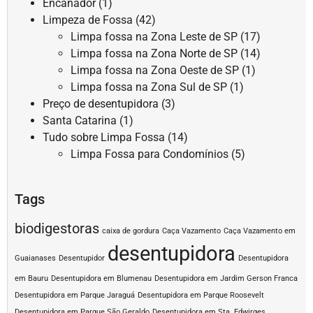
Encanador
(1)
Limpeza de Fossa
(42)
Limpa fossa na Zona Leste de SP
(17)
Limpa fossa na Zona Norte de SP
(14)
Limpa fossa na Zona Oeste de SP
(1)
Limpa fossa na Zona Sul de SP
(1)
Preço de desentupidora
(3)
Santa Catarina
(1)
Tudo sobre Limpa Fossa
(14)
Limpa Fossa para Condomínios
(5)
Tags
biodigestoras
caixa de gordura
Caça Vazamento
Caça Vazamento em
desentupidora
Guaianases
Desentupidor
Desentupidora
em Bauru
Desentupidora em Blumenau
Desentupidora em Jardim Gerson Franca
Desentupidora em Parque Jaraguá
Desentupidora em Parque Roosevelt
Desentupidora em Parque São Geraldo
Desentupidora em Sta. Edwirges