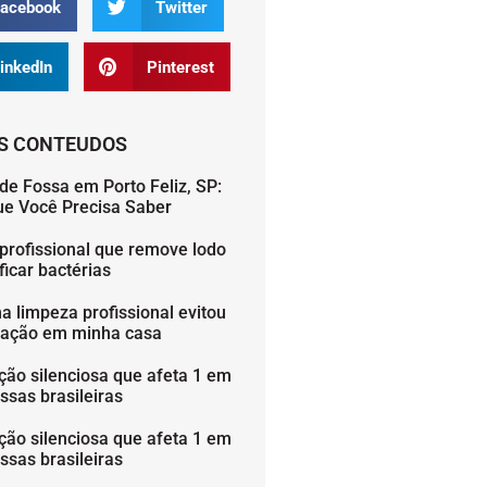
acebook
Twitter
inkedIn
Pinterest
S CONTEUDOS
de Fossa em Porto Feliz, SP:
ue Você Precisa Saber
profissional que remove lodo
icar bactérias
 limpeza profissional evitou
ação em minha casa
ção silenciosa que afeta 1 em
ssas brasileiras
ção silenciosa que afeta 1 em
ssas brasileiras