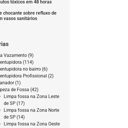
utos tóxicos em 48 horas
e chocante sobre refluxo de
m vasos sanitários
rias
a Vazamento
(9)
entupidora
(114)
entupidora no bairro
(6)
entupidora Profissional
(2)
anador
(1)
peza de Fossa
(42)
Limpa fossa na Zona Leste
de SP
(17)
Limpa fossa na Zona Norte
de SP
(14)
Limpa fossa na Zona Oeste