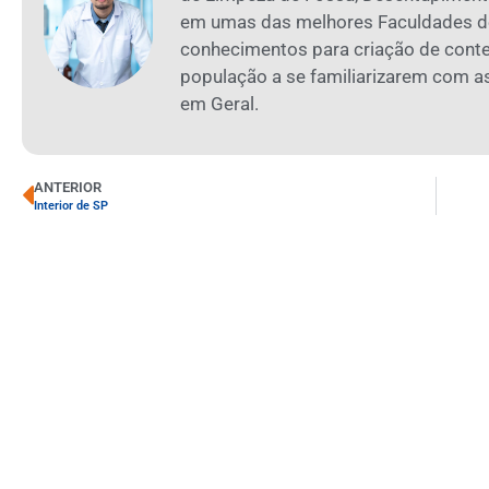
em umas das melhores Faculdades de
conhecimentos para criação de cont
população a se familiarizarem com 
em Geral.
ANTERIOR
Interior de SP