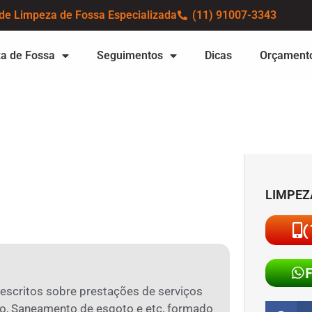
de Limpeza de Fossa Especializada
(11) 91007-3343
a de Fossa
Seguimentos
Dicas
Orçament
LIMPEZ
(
 escritos sobre prestações de serviços
o, Saneamento de esgoto e etc, formado