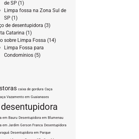
de SP
(1)
Limpa fossa na Zona Sul de
SP
(1)
ço de desentupidora
(3)
ta Catarina
(1)
o sobre Limpa Fossa
(14)
Limpa Fossa para
Condomínios
(5)
storas
caixa de gordura
Caça
aça Vazamento em Guaianases
desentupidora
ra em Bauru
Desentupidora em Blumenau
a em Jardim Gerson Franca
Desentupidora
araguá
Desentupidora em Parque