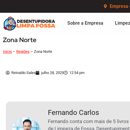
Empresa 
Sobre a Empresa
Limpez
Zona Norte
Início
–
Regiões
–
Zona Norte
Reinaldo Sales
julho 28, 2025
12:54 pm
Fernando Carlos
Fernando conta com mais de 5 livros
de Limpeza de Fossa, Desentupiment