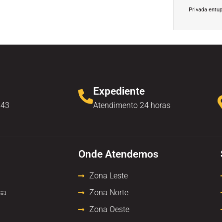
Privada entu
Expediente
343
Atendimento 24 horas
Onde Atendemos
Zona Leste
sa
Zona Norte
Zona Oeste