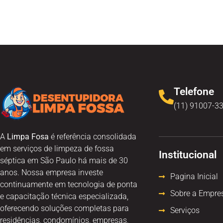
Telefone
(11) 91007-3
A
Limpa Fosa
é referência consolidada
em serviços de limpeza de fossa
Institucional
séptica em São Paulo há mais de 30
anos. Nossa empresa investe
Pagina Inicial
continuamente em tecnologia de ponta
Sobre a Empre
e capacitação técnica especializada,
oferecendo soluções completas para
Serviços
residências, condomínios, empresas,