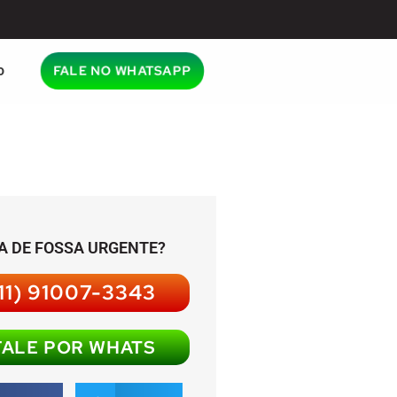
o
FALE NO WHATSAPP
A DE FOSSA URGENTE?
11) 91007-3343
FALE POR WHATS