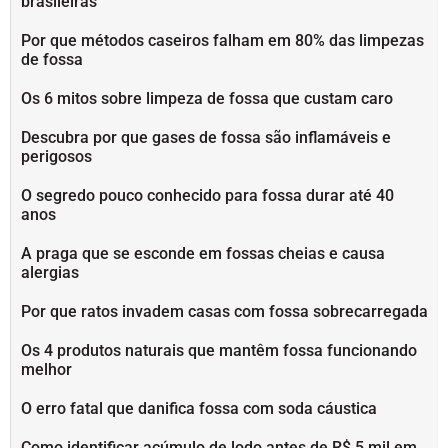
brasileiras
Por que métodos caseiros falham em 80% das limpezas
de fossa
Os 6 mitos sobre limpeza de fossa que custam caro
Descubra por que gases de fossa são inflamáveis e
perigosos
O segredo pouco conhecido para fossa durar até 40
anos
A praga que se esconde em fossas cheias e causa
alergias
Por que ratos invadem casas com fossa sobrecarregada
Os 4 produtos naturais que mantêm fossa funcionando
melhor
O erro fatal que danifica fossa com soda cáustica
Como identificar acúmulo de lodo antes de R$ 5 mil em