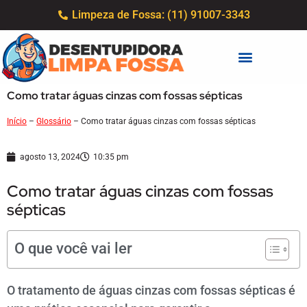
Limpeza de Fossa: (11) 91007-3343
Como tratar águas cinzas com fossas sépticas
Início
–
Glossário
–
Como tratar águas cinzas com fossas sépticas
agosto 13, 2024
10:35 pm
Como tratar águas cinzas com fossas
sépticas
O que você vai ler
O tratamento de águas cinzas com fossas sépticas é