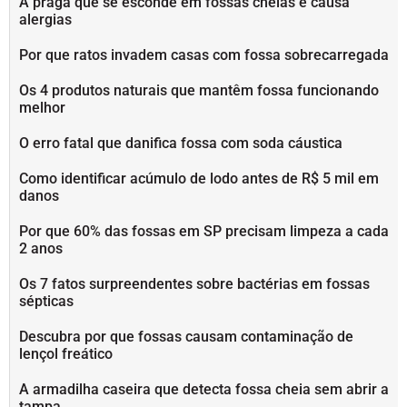
A praga que se esconde em fossas cheias e causa
alergias
Por que ratos invadem casas com fossa sobrecarregada
Os 4 produtos naturais que mantêm fossa funcionando
melhor
O erro fatal que danifica fossa com soda cáustica
Como identificar acúmulo de lodo antes de R$ 5 mil em
danos
Por que 60% das fossas em SP precisam limpeza a cada
2 anos
Os 7 fatos surpreendentes sobre bactérias em fossas
sépticas
Descubra por que fossas causam contaminação de
lençol freático
A armadilha caseira que detecta fossa cheia sem abrir a
tampa