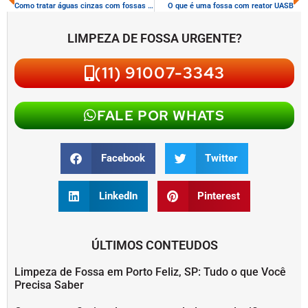
Como tratar águas cinzas com fossas sépticas
O que é uma fossa com reator UASB
LIMPEZA DE FOSSA URGENTE?
(11) 91007-3343
FALE POR WHATS
Facebook
Twitter
LinkedIn
Pinterest
ÚLTIMOS CONTEUDOS
Limpeza de Fossa em Porto Feliz, SP: Tudo o que Você
Precisa Saber