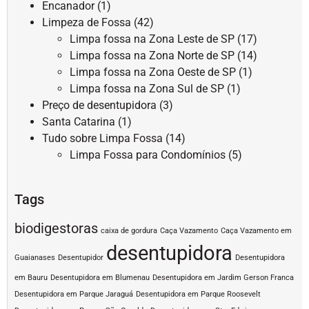
Encanador
(1)
Limpeza de Fossa
(42)
Limpa fossa na Zona Leste de SP
(17)
Limpa fossa na Zona Norte de SP
(14)
Limpa fossa na Zona Oeste de SP
(1)
Limpa fossa na Zona Sul de SP
(1)
Preço de desentupidora
(3)
Santa Catarina
(1)
Tudo sobre Limpa Fossa
(14)
Limpa Fossa para Condomínios
(5)
Tags
biodigestoras
caixa de gordura
Caça Vazamento
Caça Vazamento em
desentupidora
Guaianases
Desentupidor
Desentupidora
em Bauru
Desentupidora em Blumenau
Desentupidora em Jardim Gerson Franca
Desentupidora em Parque Jaraguá
Desentupidora em Parque Roosevelt