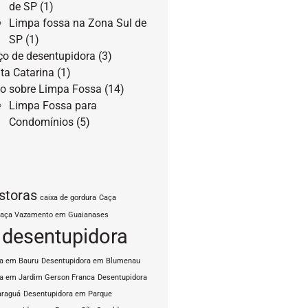
de SP
(1)
Limpa fossa na Zona Sul de
SP
(1)
ço de desentupidora
(3)
ta Catarina
(1)
o sobre Limpa Fossa
(14)
Limpa Fossa para
Condomínios
(5)
storas
caixa de gordura
Caça
aça Vazamento em Guaianases
desentupidora
ra em Bauru
Desentupidora em Blumenau
a em Jardim Gerson Franca
Desentupidora
araguá
Desentupidora em Parque