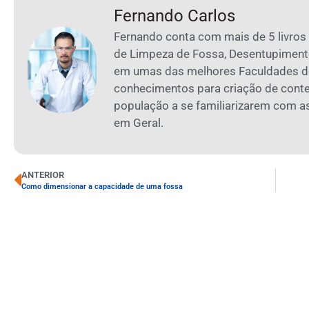
Fernando Carlos
Fernando conta com mais de 5 livros
de Limpeza de Fossa, Desentupiment
em umas das melhores Faculdades de
conhecimentos para criação de cont
população a se familiarizarem com 
em Geral.
ANTERIOR
Como dimensionar a capacidade de uma fossa