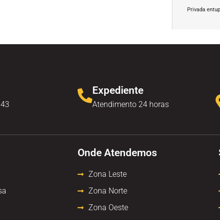
Privada entu
Expediente
343
Atendimento 24 horas
Onde Atendemos
Zona Leste
sa
Zona Norte
Zona Oeste