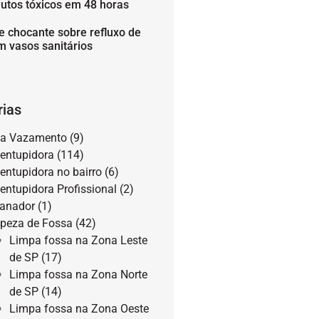
utos tóxicos em 48 horas
e chocante sobre refluxo de
m vasos sanitários
rias
a Vazamento
(9)
entupidora
(114)
entupidora no bairro
(6)
entupidora Profissional
(2)
anador
(1)
peza de Fossa
(42)
Limpa fossa na Zona Leste
de SP
(17)
Limpa fossa na Zona Norte
de SP
(14)
Limpa fossa na Zona Oeste