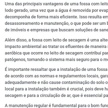
Uma das principais vantagens de uma fossa com leit
lodo gerado, uma vez que a água é removida por evap
decomponha de forma mais eficiente. Isso resulta 
desassoreamento e manutenção, o que pode ser um ben
de imóveis e empresas que buscam soluções de san
Além disso, a fossa com leito de secagem é uma alte
impacto ambiental ao tratar os efluentes de maneira
aeróbica que ocorre no leito de secagem contribui pa
patógenos, tornando o sistema mais seguro para o me
É importante ressaltar que a instalação de uma foss
de acordo com as normas e regulamentos locais, gar
adequadamente e não cause contaminação do solo ou
local para a instalação também é crucial, pois deve h
secagem e para a circulação de ar, que é essencial p
A manutenção regular é fundamental para o bom fun