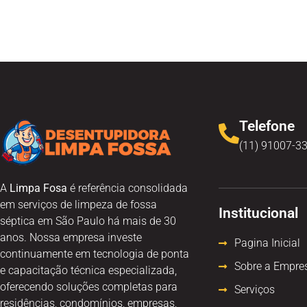
Telefone
(11) 91007-3
A
Limpa Fosa
é referência consolidada
em serviços de limpeza de fossa
Institucional
séptica em São Paulo há mais de 30
anos. Nossa empresa investe
Pagina Inicial
continuamente em tecnologia de ponta
Sobre a Empre
e capacitação técnica especializada,
oferecendo soluções completas para
Serviços
residências, condomínios, empresas,