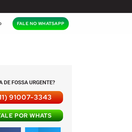
o
FALE NO WHATSAPP
A DE FOSSA URGENTE?
11) 91007-3343
FALE POR WHATS