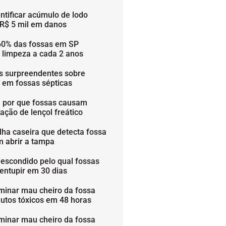
ntificar acúmulo de lodo
 R$ 5 mil em danos
60% das fossas em SP
 limpeza a cada 2 anos
os surpreendentes sobre
s em fossas sépticas
 por que fossas causam
ação de lençol freático
lha caseira que detecta fossa
m abrir a tampa
 escondido pelo qual fossas
entupir em 30 dias
minar mau cheiro da fossa
utos tóxicos em 48 horas
minar mau cheiro da fossa