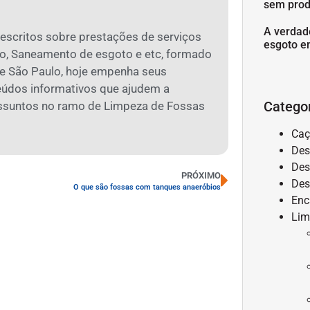
sem prod
A verdad
 escritos sobre prestações de serviços
esgoto e
o, Saneamento de esgoto e etc, formado
 São Paulo, hoje empenha seus
eúdos informativos que ajudem a
Catego
assuntos no ramo de Limpeza de Fossas
Caç
Des
Des
PRÓXIMO
Des
O que são fossas com tanques anaeróbios
Enc
Lim