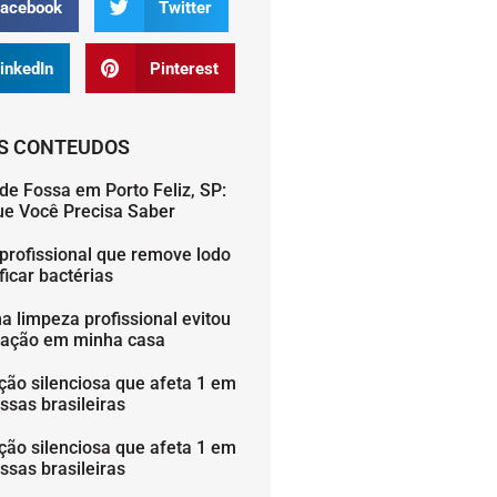
acebook
Twitter
inkedIn
Pinterest
S CONTEUDOS
de Fossa em Porto Feliz, SP:
ue Você Precisa Saber
profissional que remove lodo
icar bactérias
 limpeza profissional evitou
ação em minha casa
ção silenciosa que afeta 1 em
ssas brasileiras
ção silenciosa que afeta 1 em
ssas brasileiras