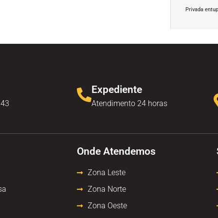
Privada entu
Expediente
343
Atendimento 24 horas
Onde Atendemos
Zona Leste
sa
Zona Norte
Zona Oeste