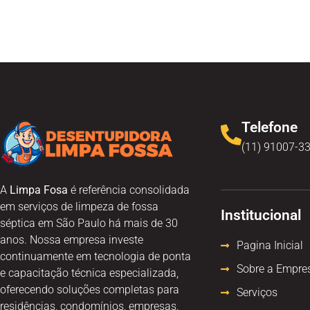
Telefone
(11) 91007-3
A
Limpa Fosa
é referência consolidada
em serviços de limpeza de fossa
Institucional
séptica em São Paulo há mais de 30
anos. Nossa empresa investe
Pagina Inicial
continuamente em tecnologia de ponta
Sobre a Empre
e capacitação técnica especializada,
oferecendo soluções completas para
Serviços
residências, condomínios, empresas,