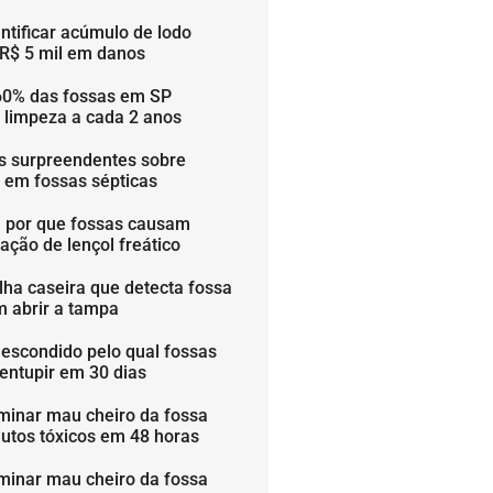
ntificar acúmulo de lodo
 R$ 5 mil em danos
60% das fossas em SP
 limpeza a cada 2 anos
os surpreendentes sobre
s em fossas sépticas
 por que fossas causam
ação de lençol freático
lha caseira que detecta fossa
m abrir a tampa
 escondido pelo qual fossas
entupir em 30 dias
minar mau cheiro da fossa
utos tóxicos em 48 horas
minar mau cheiro da fossa