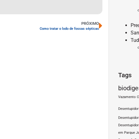
PRÓXIMO
Pre
Como tratar o lodo de fossas sépticas
San
Tud
Tags
biodige
Vazamento
C
Desentupidor
Desentupido
Desentupidor
em Parque J