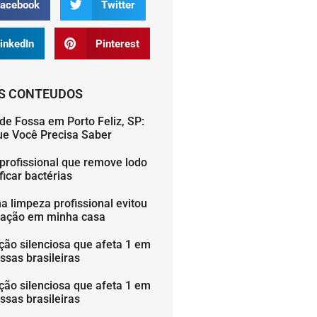
acebook
Twitter
inkedIn
Pinterest
S CONTEUDOS
de Fossa em Porto Feliz, SP:
ue Você Precisa Saber
profissional que remove lodo
icar bactérias
 limpeza profissional evitou
ação em minha casa
ção silenciosa que afeta 1 em
ssas brasileiras
ção silenciosa que afeta 1 em
ssas brasileiras