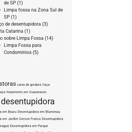
de SP
(1)
Limpa fossa na Zona Sul de
SP
(1)
ço de desentupidora
(3)
ta Catarina
(1)
o sobre Limpa Fossa
(14)
Limpa Fossa para
Condomínios
(5)
storas
caixa de gordura
Caça
aça Vazamento em Guaianases
desentupidora
ra em Bauru
Desentupidora em Blumenau
a em Jardim Gerson Franca
Desentupidora
araguá
Desentupidora em Parque