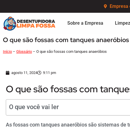
Empresa 
Sobre a Empresa
Limpez
O que são fossas com tanques anaeróbios
Início
–
Glossário
–
O que são fossas com tanques anaeróbios
agosto 11, 2024
9:11 pm
O que são fossas com tanque
O que você vai ler
As fossas com tanques anaeróbios são sistemas de t