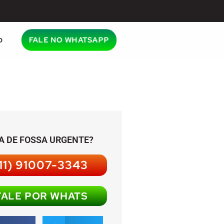
o
FALE NO WHATSAPP
A DE FOSSA URGENTE?
11) 91007-3343
FALE POR WHATS