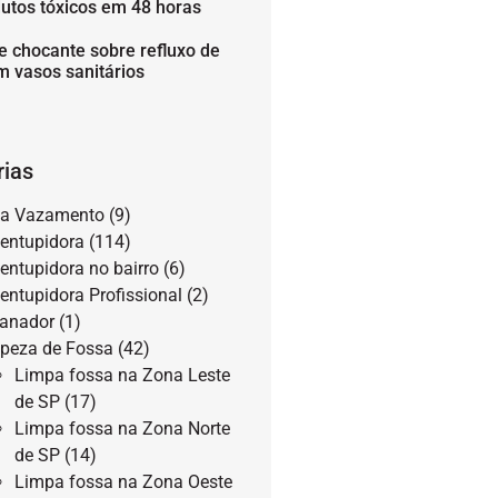
utos tóxicos em 48 horas
e chocante sobre refluxo de
m vasos sanitários
rias
a Vazamento
(9)
entupidora
(114)
entupidora no bairro
(6)
entupidora Profissional
(2)
anador
(1)
peza de Fossa
(42)
Limpa fossa na Zona Leste
de SP
(17)
Limpa fossa na Zona Norte
de SP
(14)
Limpa fossa na Zona Oeste