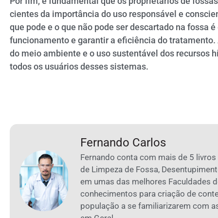
Por fim, é fundamental que os proprietários de foss
cientes da importância do uso responsável e conscie
que pode e o que não pode ser descartado na fossa é
funcionamento e garantir a eficiência do tratamento.
do meio ambiente e o uso sustentável dos recursos h
todos os usuários desses sistemas.
Fernando Carlos
Fernando conta com mais de 5 livros
de Limpeza de Fossa, Desentupiment
em umas das melhores Faculdades de
conhecimentos para criação de cont
população a se familiarizarem com 
em Geral.