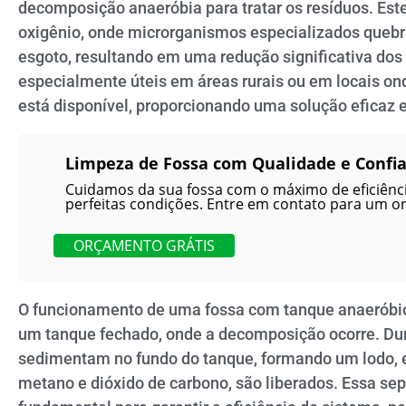
decomposição anaeróbia para tratar os resíduos. Est
oxigênio, onde microrganismos especializados quebr
esgoto, resultando em uma redução significativa dos
especialmente úteis em áreas rurais ou em locais on
está disponível, proporcionando uma solução eficaz e
Limpeza de Fossa com Qualidade e Confia
Cuidamos da sua fossa com o máximo de eficiênci
perfeitas condições. Entre em contato para um o
ORÇAMENTO GRÁTIS
O funcionamento de uma fossa com tanque anaeróbio
um tanque fechado, onde a decomposição ocorre. Dur
sedimentam no fundo do tanque, formando um lodo, 
metano e dióxido de carbono, são liberados. Essa sep