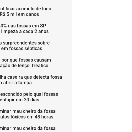
ntificar acúmulo de lodo
 R$ 5 mil em danos
60% das fossas em SP
 limpeza a cada 2 anos
os surpreendentes sobre
s em fossas sépticas
 por que fossas causam
ação de lençol freático
lha caseira que detecta fossa
m abrir a tampa
 escondido pelo qual fossas
entupir em 30 dias
minar mau cheiro da fossa
utos tóxicos em 48 horas
minar mau cheiro da fossa