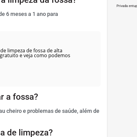
Privada entu
 de 6 meses a 1 ano para
de limpeza de fossa de alta
 gratuito e veja como podemos
r a fossa?
u cheiro e problemas de saúde, além de
sa de limpeza?