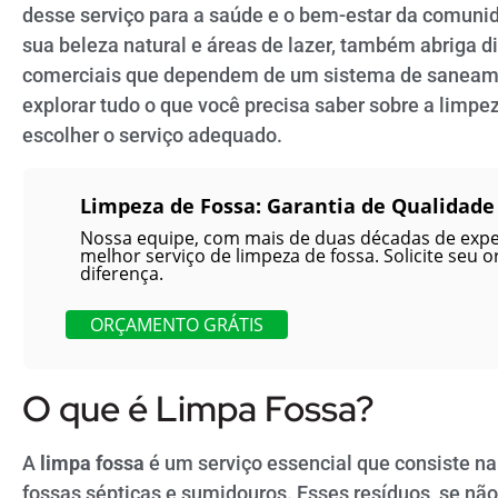
desse serviço para a saúde e o bem-estar da comuni
sua beleza natural e áreas de lazer, também abriga 
comerciais que dependem de um sistema de saneamen
explorar tudo o que você precisa saber sobre a limpe
escolher o serviço adequado.
Limpeza de Fossa: Garantia de Qualidade
Nossa equipe, com mais de duas décadas de exper
melhor serviço de limpeza de fossa. Solicite seu o
diferença.
ORÇAMENTO GRÁTIS
O que é Limpa Fossa?
A
limpa fossa
é um serviço essencial que consiste 
fossas sépticas e sumidouros. Esses resíduos, se n