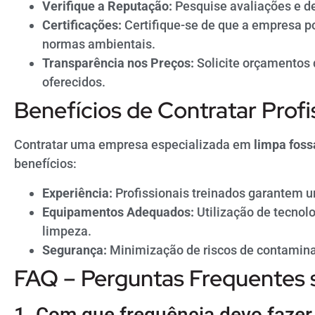
Verifique a Reputação:
Pesquise avaliações e de
Certificações:
Certifique-se de que a empresa po
normas ambientais.
Transparência nos Preços:
Solicite orçamentos 
oferecidos.
Benefícios de Contratar Profi
Contratar uma empresa especializada em
limpa fos
benefícios:
Experiência:
Profissionais treinados garantem u
Equipamentos Adequados:
Utilização de tecnol
limpeza.
Segurança:
Minimização de riscos de contamina
FAQ – Perguntas Frequentes 
1. Com que frequência devo fazer