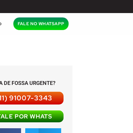
o
FALE NO WHATSAPP
A DE FOSSA URGENTE?
11) 91007-3343
FALE POR WHATS