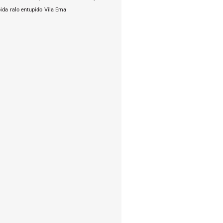
pida
ralo entupido
Vila Ema