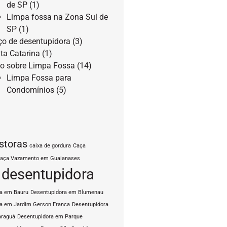
de SP
(1)
Limpa fossa na Zona Sul de
SP
(1)
ço de desentupidora
(3)
ta Catarina
(1)
o sobre Limpa Fossa
(14)
Limpa Fossa para
Condomínios
(5)
storas
caixa de gordura
Caça
aça Vazamento em Guaianases
desentupidora
ra em Bauru
Desentupidora em Blumenau
a em Jardim Gerson Franca
Desentupidora
araguá
Desentupidora em Parque