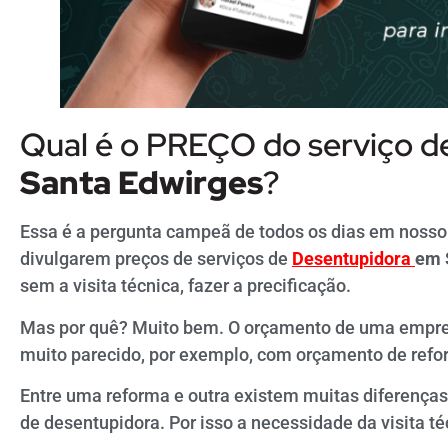
Qual é o PREÇO do serviço 
Santa
Edwirges
?
Essa é a pergunta campeã de todos os dias em nosso
divulgarem preços de serviços de
Desentupidora
em 
sem a visita técnica, fazer a precificação.
Mas por quê? Muito bem. O orçamento de uma empr
muito parecido, por exemplo, com orçamento de refo
Entre uma reforma e outra existem muitas diferença
de desentupidora. Por isso a necessidade da visita té