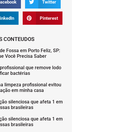
acebook
Twitter
inkedIn
Pinterest
S CONTEUDOS
de Fossa em Porto Feliz, SP:
ue Você Precisa Saber
profissional que remove lodo
icar bactérias
 limpeza profissional evitou
ação em minha casa
ção silenciosa que afeta 1 em
ssas brasileiras
ção silenciosa que afeta 1 em
ssas brasileiras