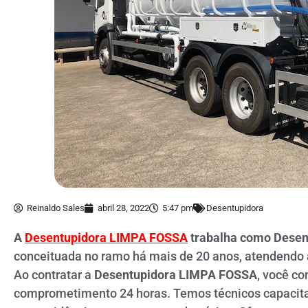
Reinaldo Sales
abril 28, 2022
5:47 pm
Desentupidora
A
Desentupidora LIMPA FOSSA
trabalha como Desen
conceituada no ramo há mais de 20 anos, atendendo
Ao contratar a
Desentupidora LIMPA FOSSA
, você co
comprometimento 24 horas. Temos técnicos capacita