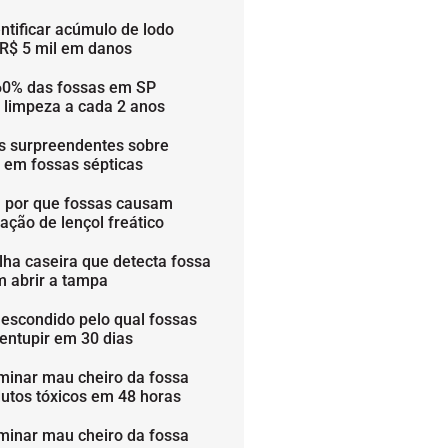
ntificar acúmulo de lodo
 R$ 5 mil em danos
60% das fossas em SP
 limpeza a cada 2 anos
os surpreendentes sobre
s em fossas sépticas
 por que fossas causam
ação de lençol freático
lha caseira que detecta fossa
m abrir a tampa
 escondido pelo qual fossas
entupir em 30 dias
minar mau cheiro da fossa
utos tóxicos em 48 horas
minar mau cheiro da fossa