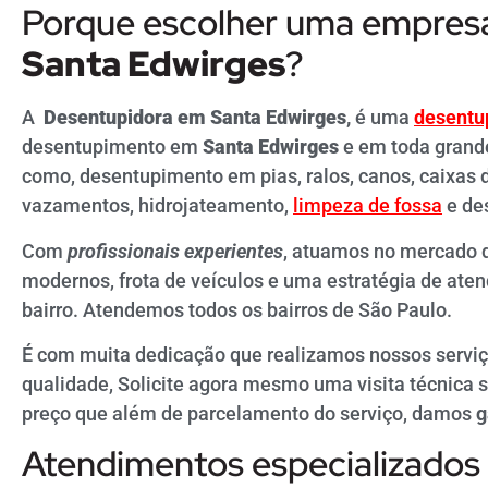
Porque escolher uma empre
Santa Edwirges
?
A
Desentupidora em
Santa Edwirges
,
é uma
desentu
desentupimento em
Santa Edwirges
e em toda gran
como, desentupimento em pias, ralos, canos, caixas
vazamentos, hidrojateamento,
limpeza de fossa
e de
Com
profissionais experientes
, atuamos no mercado 
modernos, frota de veículos e uma estratégia de at
bairro. Atendemos todos os bairros de São Paulo.
É com muita dedicação que realizamos nossos serviç
qualidade, Solicite agora mesmo uma visita técnic
preço que além de parcelamento do serviço, damos
g
Atendimentos especializados 