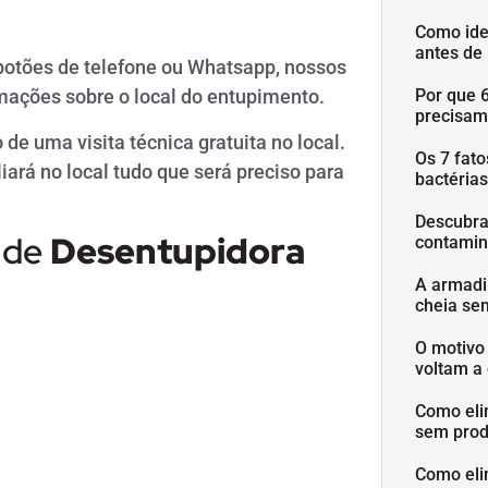
Como ide
antes de
botões de telefone ou Whatsapp, nossos
Por que 
mações sobre o local do entupimento.
precisam
de uma visita técnica gratuita no local.
Os 7 fat
ará no local tudo que será preciso para
bactéria
Descubra
 de
Desentupidora
contamin
A armadi
cheia se
O motivo
voltam a 
Como eli
sem prod
Como eli