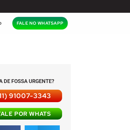
o
FALE NO WHATSAPP
A DE FOSSA URGENTE?
11) 91007-3343
FALE POR WHATS