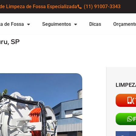
de Limpeza de Fossa Especializada
(11) 91007-3343
a de Fossa
Seguimentos
Dicas
Orçament
ru, SP
LIMPEZ
(