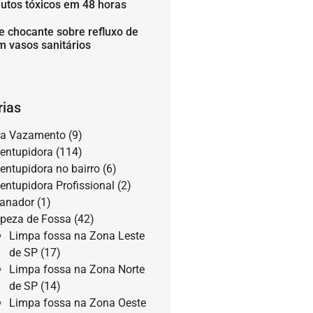
utos tóxicos em 48 horas
e chocante sobre refluxo de
m vasos sanitários
rias
a Vazamento
(9)
entupidora
(114)
entupidora no bairro
(6)
entupidora Profissional
(2)
anador
(1)
peza de Fossa
(42)
Limpa fossa na Zona Leste
de SP
(17)
Limpa fossa na Zona Norte
de SP
(14)
Limpa fossa na Zona Oeste