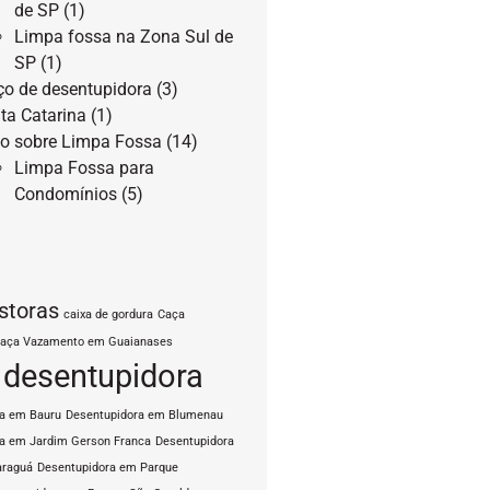
de SP
(1)
Limpa fossa na Zona Sul de
SP
(1)
ço de desentupidora
(3)
ta Catarina
(1)
o sobre Limpa Fossa
(14)
Limpa Fossa para
Condomínios
(5)
storas
caixa de gordura
Caça
aça Vazamento em Guaianases
desentupidora
ra em Bauru
Desentupidora em Blumenau
a em Jardim Gerson Franca
Desentupidora
araguá
Desentupidora em Parque