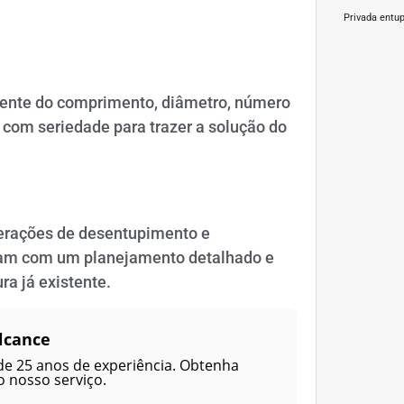
Privada entu
ente do comprimento, diâmetro, número
com seriedade para trazer a solução do
erações de desentupimento e
tam com um planejamento detalhado e
ra já existente.
lcance
de 25 anos de experiência. Obtenha
 nosso serviço.