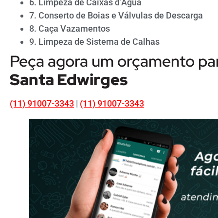
6. Limpeza de Caixas d’Água
7. Conserto de Boias e Válvulas de Descarga
8. Caça Vazamentos
9. Limpeza de Sistema de Calhas
Peça agora um orçamento pa
Santa Edwirges
(11) 91007-3343
|
(11) 91007-3343