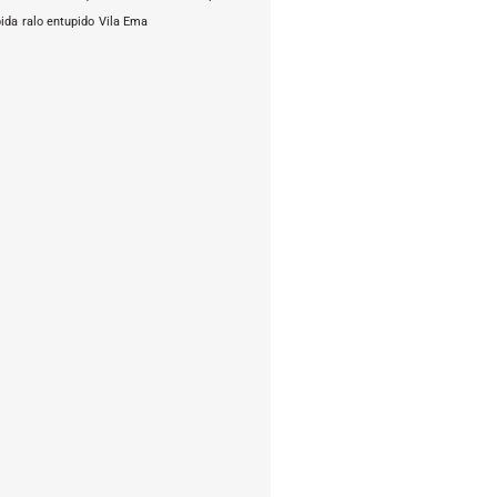
pida
ralo entupido
Vila Ema