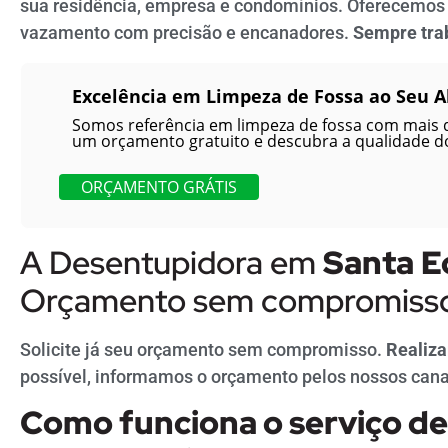
sua residência, empresa e condomínios. Oferecemos 
vazamento com precisão e encanadores.
Sempre tra
Excelência em Limpeza de Fossa ao Seu A
Somos referência em limpeza de fossa com mais 
um orçamento gratuito e descubra a qualidade do
ORÇAMENTO GRÁTIS
A Desentupidora em
Santa
E
Orçamento sem compromiss
Solicite já seu orçamento sem compromisso.
Realiza
possível, informamos o orçamento pelos nossos cana
Como funciona o serviço d