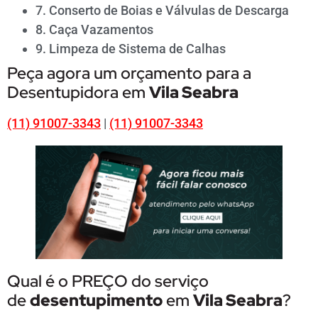
7. Conserto de Boias e Válvulas de Descarga
8. Caça Vazamentos
9. Limpeza de Sistema de Calhas
Peça agora um orçamento para a
Desentupidora em
Vila Seabra
(11) 91007-3343
|
(11) 91007-3343
Qual é o PREÇO do serviço
de
desentupimento
em
Vila Seabra
?