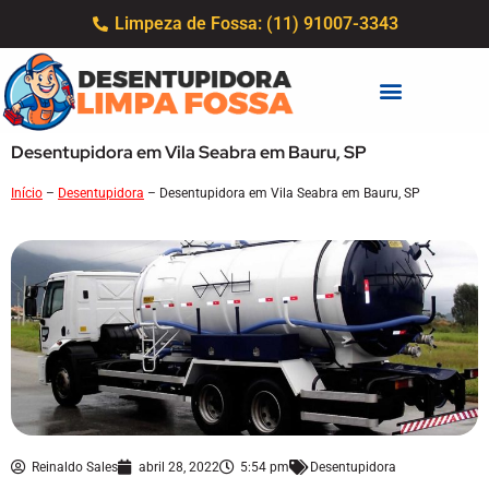
Limpeza de Fossa: (11) 91007-3343
Desentupidora em Vila Seabra em Bauru, SP
Início
–
Desentupidora
–
Desentupidora em Vila Seabra em Bauru, SP
Reinaldo Sales
abril 28, 2022
5:54 pm
Desentupidora