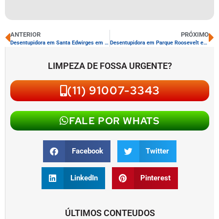
ANTERIOR
PRÓXIMO
Desentupidora em Santa Edwirges em Bauru, SP
Desentupidora em Parque Roosevelt em Bauru, SP
LIMPEZA DE FOSSA URGENTE?
(11) 91007-3343
FALE POR WHATS
Facebook
Twitter
LinkedIn
Pinterest
ÚLTIMOS CONTEUDOS