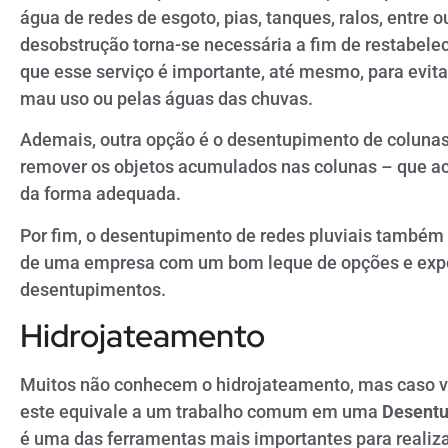
água de redes de esgoto, pias, tanques, ralos, entre 
desobstrução torna-se necessária a fim de restabelec
que esse serviço é importante, até mesmo, para evita
mau uso ou pelas águas das chuvas.
Ademais, outra opção é o desentupimento de colunas.
remover os objetos acumulados nas colunas – que a
da forma adequada.
Por fim, o desentupimento de redes pluviais também 
de uma empresa com um bom leque de opções e expe
desentupimentos.
Hidrojateamento
Muitos não conhecem o hidrojateamento, mas caso vo
este equivale a um trabalho comum em uma
Desentu
é uma das ferramentas mais importantes para realiz