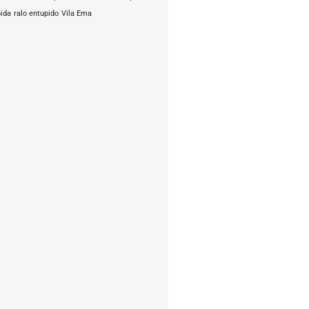
pida
ralo entupido
Vila Ema