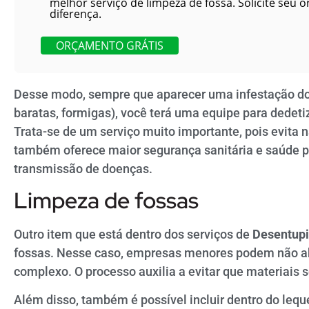
melhor serviço de limpeza de fossa. Solicite seu o
diferença.
ORÇAMENTO GRÁTIS
Desse modo, sempre que aparecer uma infestação do
baratas, formigas), você terá uma equipe para dedetiz
Trata-se de um serviço muito importante, pois evita
também oferece maior segurança sanitária e saúde pa
transmissão de doenças.
Limpeza de fossas
Outro item que está dentro dos serviços de
Desentupi
fossas. Nesse caso, empresas menores podem não abr
complexo. O processo auxilia a evitar que materiais
Além disso, também é possível incluir dentro do lequ