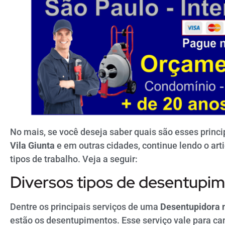
No mais, se você deseja saber quais são esses princ
Vila Giunta
e em outras cidades, continue lendo o art
tipos de trabalho. Veja a seguir:
Diversos tipos de desentupi
Dentre os principais serviços de uma
Desentupidora n
estão os desentupimentos. Esse serviço vale para c