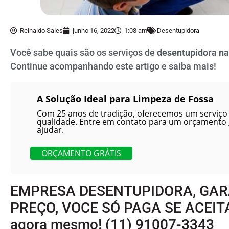
Reinaldo Sales
junho 16, 2022
1:08 am
Desentupidora
Você sabe quais são os serviços de
desentupidora na
Continue acompanhando este artigo e saiba mais!
A Solução Ideal para Limpeza de Fossa
Com 25 anos de tradição, oferecemos um serviço 
qualidade. Entre em contato para um orçamento
ajudar.
ORÇAMENTO GRÁTIS
EMPRESA DESENTUPIDORA, GA
PREÇO, VOCE SÓ PAGA SE ACEIT
agora mesmo!
(11) 91007-3343