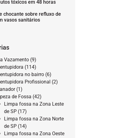
utos tóxicos em 48 horas
e chocante sobre refluxo de
m vasos sanitários
rias
a Vazamento
(9)
entupidora
(114)
entupidora no bairro
(6)
entupidora Profissional
(2)
anador
(1)
peza de Fossa
(42)
Limpa fossa na Zona Leste
de SP
(17)
Limpa fossa na Zona Norte
de SP
(14)
Limpa fossa na Zona Oeste