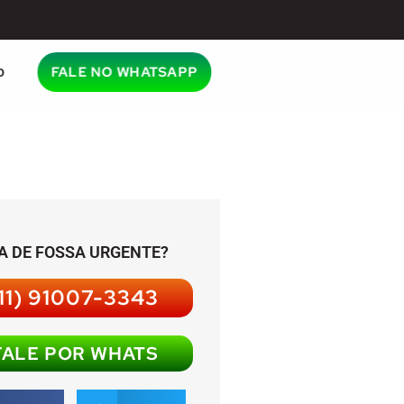
o
FALE NO WHATSAPP
A DE FOSSA URGENTE?
11) 91007-3343
FALE POR WHATS