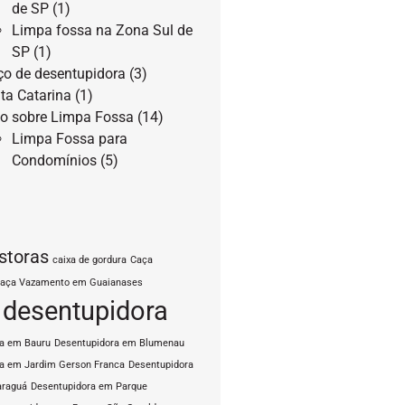
de SP
(1)
Limpa fossa na Zona Sul de
SP
(1)
ço de desentupidora
(3)
ta Catarina
(1)
o sobre Limpa Fossa
(14)
Limpa Fossa para
Condomínios
(5)
storas
caixa de gordura
Caça
aça Vazamento em Guaianases
desentupidora
ra em Bauru
Desentupidora em Blumenau
a em Jardim Gerson Franca
Desentupidora
araguá
Desentupidora em Parque