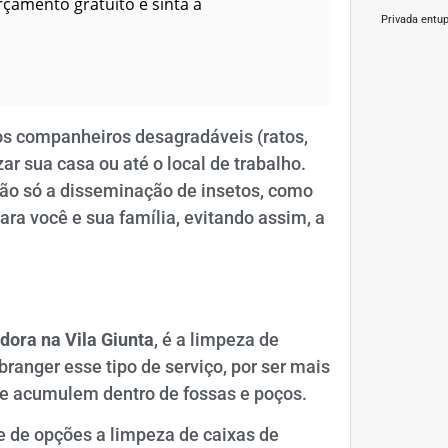
rçamento gratuito e sinta a
Privada entu
s companheiros desagradáveis (ratos,
ar sua casa ou até o local de trabalho.
 não só a disseminação de insetos, como
ra você e sua família, evitando assim, a
dora na Vila Giunta
, é a limpeza de
anger esse tipo de serviço, por ser mais
 se acumulem dentro de fossas e poços.
e de opções a limpeza de caixas de