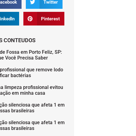
acebook
Twitter
inkedIn
Pinterest
S CONTEUDOS
de Fossa em Porto Feliz, SP:
ue Você Precisa Saber
profissional que remove lodo
icar bactérias
 limpeza profissional evitou
ação em minha casa
ção silenciosa que afeta 1 em
ssas brasileiras
ção silenciosa que afeta 1 em
ssas brasileiras