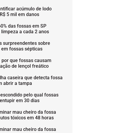
ntificar acúmulo de lodo
 R$ 5 mil em danos
60% das fossas em SP
 limpeza a cada 2 anos
os surpreendentes sobre
s em fossas sépticas
 por que fossas causam
ação de lençol freático
lha caseira que detecta fossa
m abrir a tampa
 escondido pelo qual fossas
entupir em 30 dias
minar mau cheiro da fossa
utos tóxicos em 48 horas
minar mau cheiro da fossa